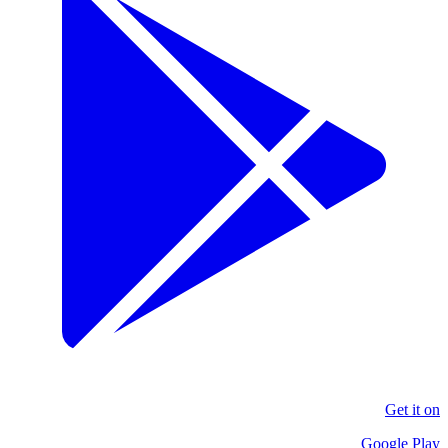
Get it on
Google Play