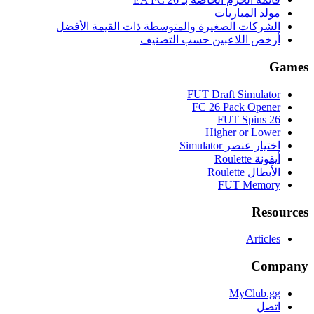
مولد المباريات
الشركات الصغيرة والمتوسطة ذات القيمة الأفضل
أرخص اللاعبين حسب التصنيف
Games
FUT Draft Simulator
FC 26 Pack Opener
FUT Spins 26
Higher or Lower
اختيار عنصر Simulator
أيقونة Roulette
الأبطال Roulette
FUT Memory
Resources
Articles
Company
MyClub.gg
اتصل