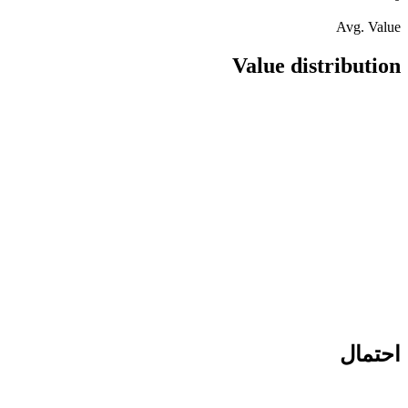
Avg. Value
Value distribution
احتمال