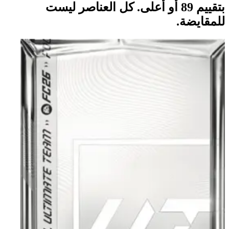
بتقييم 89 أو أعلى. كل العناصر ليست
للمقايضة.