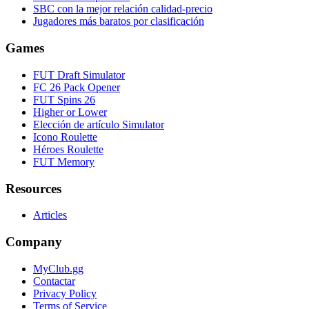
SBC con la mejor relación calidad-precio
Jugadores más baratos por clasificación
Games
FUT Draft Simulator
FC 26 Pack Opener
FUT Spins 26
Higher or Lower
Elección de artículo Simulator
Icono Roulette
Héroes Roulette
FUT Memory
Resources
Articles
Company
MyClub.gg
Contactar
Privacy Policy
Terms of Service