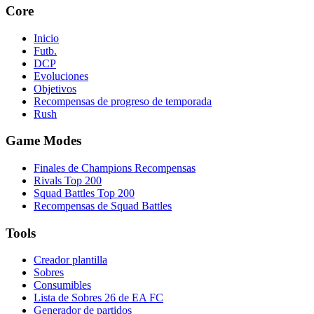
Core
Inicio
Futb.
DCP
Evoluciones
Objetivos
Recompensas de progreso de temporada
Rush
Game Modes
Finales de Champions Recompensas
Rivals Top 200
Squad Battles Top 200
Recompensas de Squad Battles
Tools
Creador plantilla
Sobres
Consumibles
Lista de Sobres 26 de EA FC
Generador de partidos