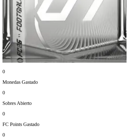
0
Monedas
Gastado
0
Sobres
Abierto
0
FC Points
Gastado
0