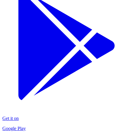
Get it on
Google Play