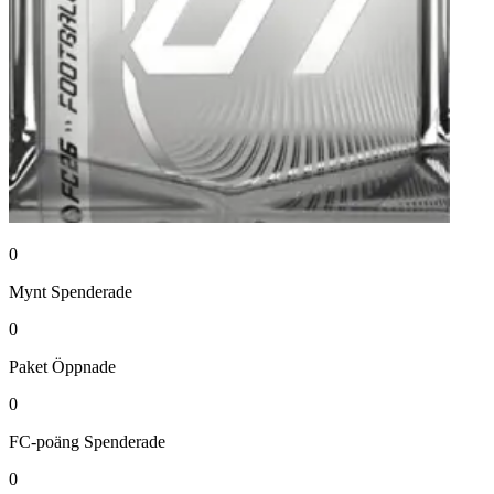
0
Mynt
Spenderade
0
Paket
Öppnade
0
FC-poäng
Spenderade
0