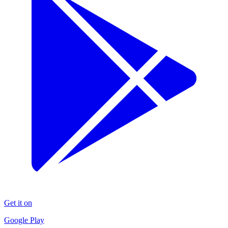
Get it on
Google Play