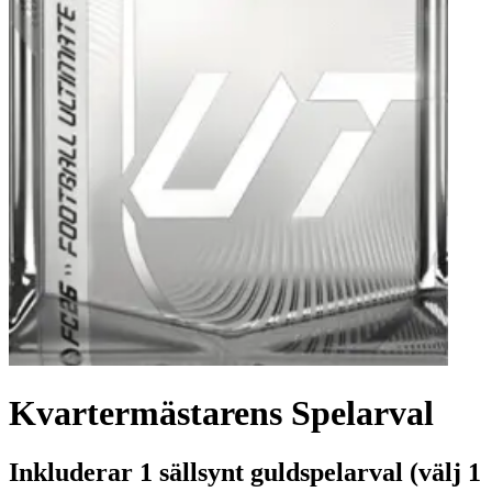
Kvartermästarens Spelarval
Inkluderar 1 sällsynt guldspelarval (välj 1