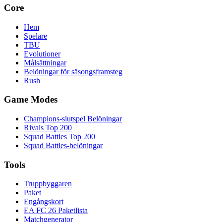
Core
Hem
Spelare
TBU
Evolutioner
Målsättningar
Belöningar för säsongsframsteg
Rush
Game Modes
Champions-slutspel Belöningar
Rivals Top 200
Squad Battles Top 200
Squad Battles-belöningar
Tools
Truppbyggaren
Paket
Engångskort
EA FC 26 Paketlista
Matchgenerator