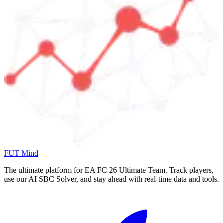
FUT Mind
The ultimate platform for EA FC
26
Ultimate Team. Track players,
use our AI SBC Solver, and stay ahead with real-time data and tools.