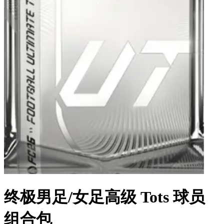
终极男足/女足高级 Tots 球员
组合包