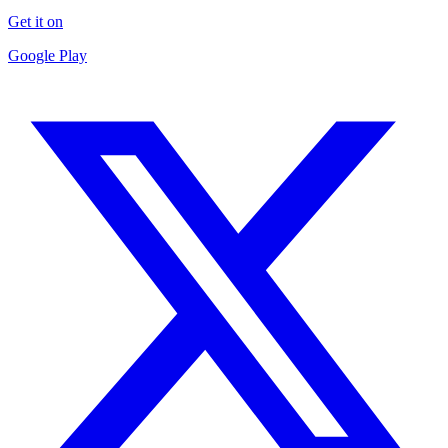
Get it on
Google Play