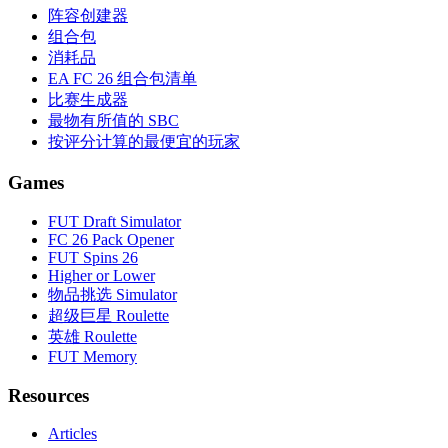
阵容创建器
组合包
消耗品
EA FC 26 组合包清单
比赛生成器
最物有所值的 SBC
按评分计算的最便宜的玩家
Games
FUT Draft Simulator
FC 26 Pack Opener
FUT Spins 26
Higher or Lower
物品挑选 Simulator
超级巨星 Roulette
英雄 Roulette
FUT Memory
Resources
Articles