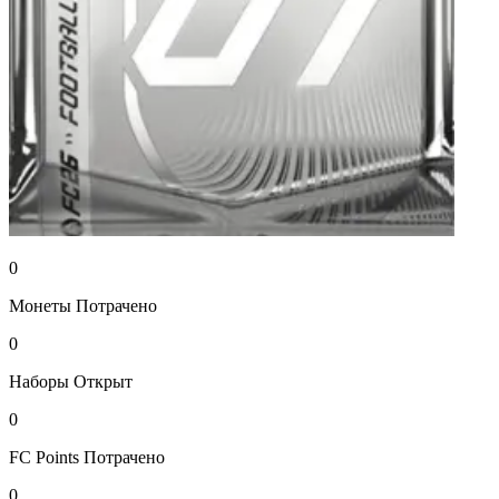
0
Монеты
Потрачено
0
Наборы
Открыт
0
FC Points
Потрачено
0