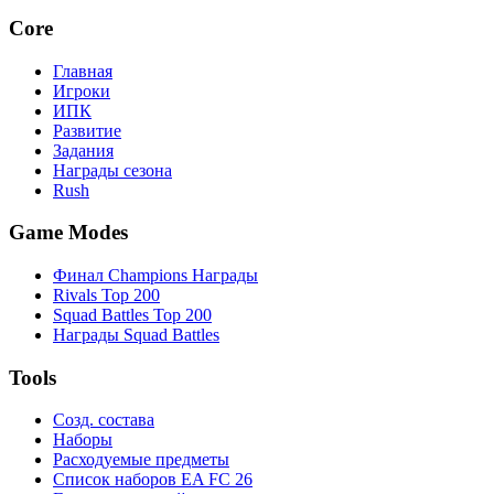
Core
Главная
Игроки
ИПК
Развитие
Задания
Награды сезона
Rush
Game Modes
Финал Champions Награды
Rivals Top 200
Squad Battles Top 200
Награды Squad Battles
Tools
Созд. состава
Наборы
Расходуемые предметы
Список наборов EA FC 26