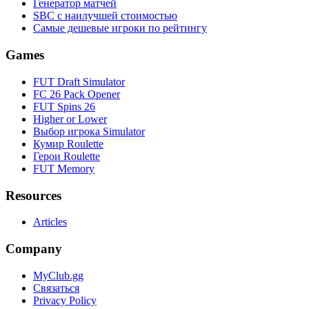
Генератор матчей
SBC с наилучшей стоимостью
Самые дешевые игроки по рейтингу
Games
FUT Draft Simulator
FC 26 Pack Opener
FUT Spins 26
Higher or Lower
Выбор игрока Simulator
Кумир Roulette
Герои Roulette
FUT Memory
Resources
Articles
Company
MyClub.gg
Связаться
Privacy Policy