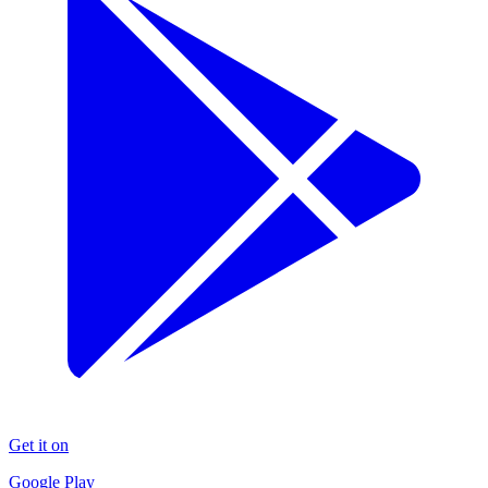
Get it on
Google Play