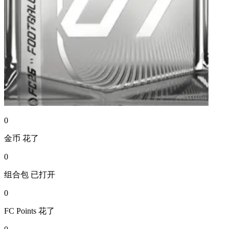
0
金币
花了
0
组合包
已打开
0
FC Points
花了