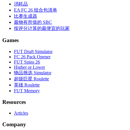
消耗品
EA FC 26 组合包清单
比赛生成器
最物有所值的 SBC
按评分计算的最便宜的玩家
Games
FUT Draft Simulator
FC 26 Pack Opener
FUT Spins 26
Higher or Lower
物品挑选 Simulator
超级巨星 Roulette
英雄 Roulette
FUT Memory
Resources
Articles
Company