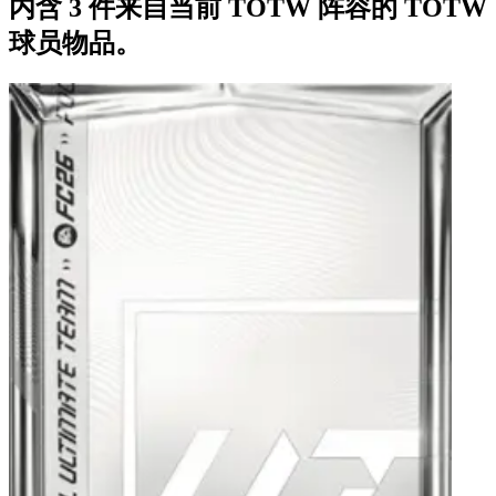
内含 3 件来自当前 TOTW 阵容的 TOTW
球员物品。