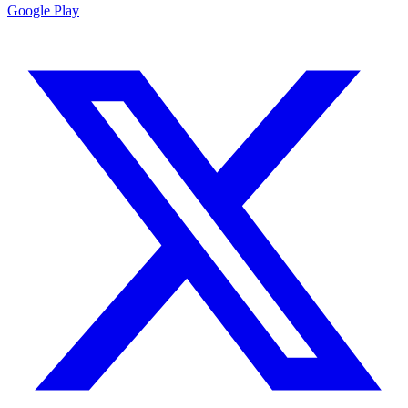
Google Play