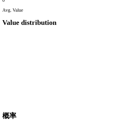
0
Avg. Value
Value distribution
概率