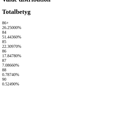
Totalbetyg
86+
26.25000
%
84
51.44360
%
85
22.30970
%
86
17.84780
%
87
7.08660
%
88
0.78740
%
90
0.52490
%