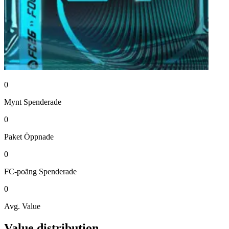
0
Mynt
Spenderade
0
Paket
Öppnade
0
FC-poäng
Spenderade
0
Avg. Value
Value distribution