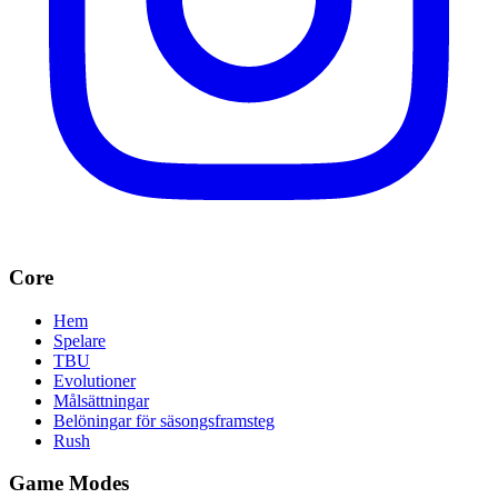
Core
Hem
Spelare
TBU
Evolutioner
Målsättningar
Belöningar för säsongsframsteg
Rush
Game Modes