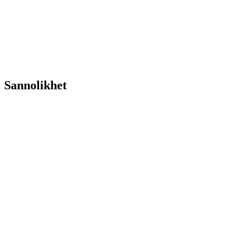
Sannolikhet