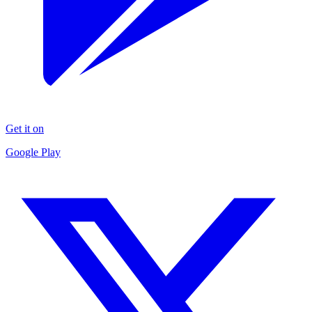
Get it on
Google Play