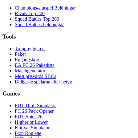
Champions-slutspel Belöningar
Rivals Top 200
Squad Battles Top 200
Squad Battles-belöningar
Tools
Truppbyggaren
Paket
Engångskort
EA FC 26 Paketlista
Matchgenerator
Mest prisvärda SBCs
Billigaste spelarna efter betyg
Games
FUT Draft Simulator
FC 26 Pack Opener
FUT Spins 26
Higher or Lower
Kortval Simulator
Ikon Roulette