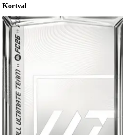
Kortval