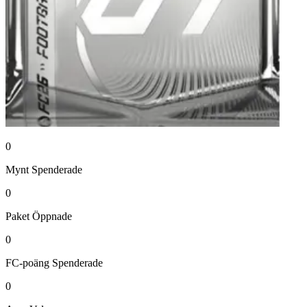
0
Mynt
Spenderade
0
Paket
Öppnade
0
FC-poäng
Spenderade
0