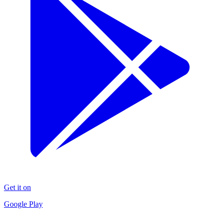
Get it on
Google Play