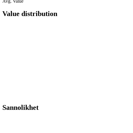
Avg. Value
Value distribution
Sannolikhet