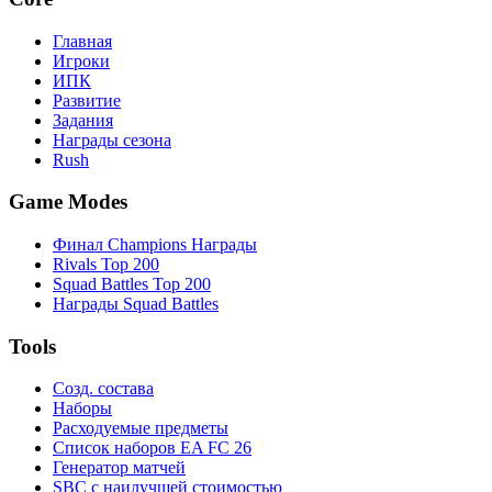
Главная
Игроки
ИПК
Развитие
Задания
Награды сезона
Rush
Game Modes
Финал Champions Награды
Rivals Top 200
Squad Battles Top 200
Награды Squad Battles
Tools
Созд. состава
Наборы
Расходуемые предметы
Список наборов EA FC 26
Генератор матчей
SBC с наилучшей стоимостью