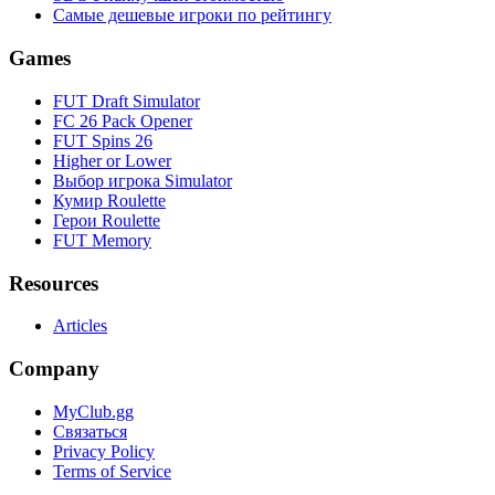
Самые дешевые игроки по рейтингу
Games
FUT Draft Simulator
FC 26 Pack Opener
FUT Spins 26
Higher or Lower
Выбор игрока Simulator
Кумир Roulette
Герои Roulette
FUT Memory
Resources
Articles
Company
MyClub.gg
Связаться
Privacy Policy
Terms of Service