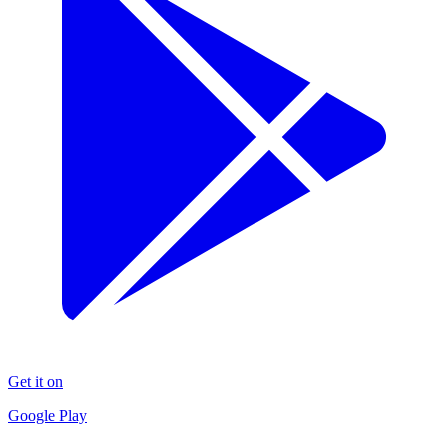
Get it on
Google Play