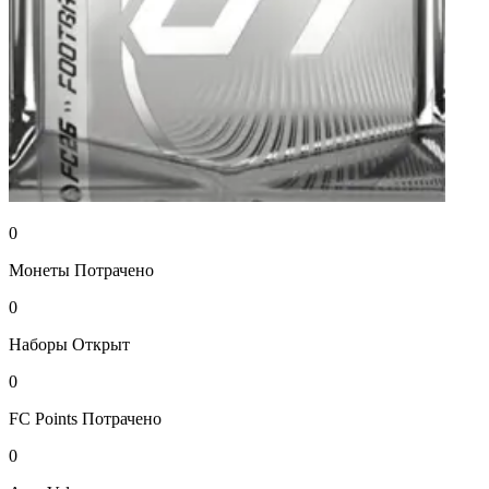
0
Монеты
Потрачено
0
Наборы
Открыт
0
FC Points
Потрачено
0