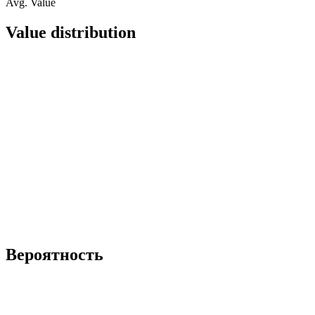
Avg. Value
Value distribution
Вероятность