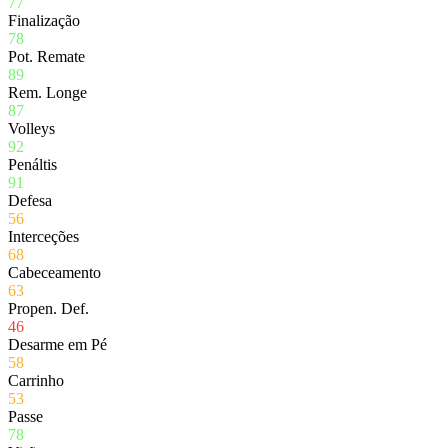
77
Finalização
78
Pot. Remate
89
Rem. Longe
87
Volleys
92
Penáltis
91
Defesa
56
Interceções
68
Cabeceamento
63
Propen. Def.
46
Desarme em Pé
58
Carrinho
53
Passe
78