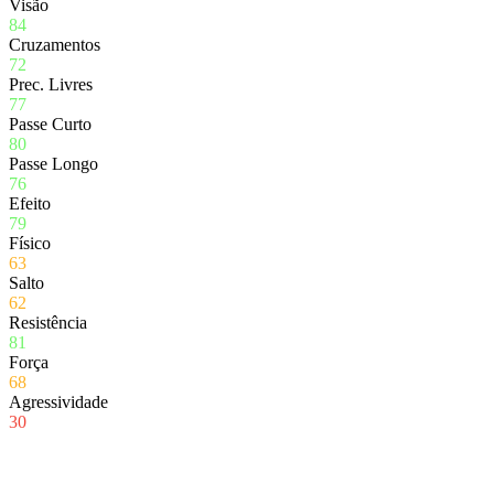
Visão
84
Cruzamentos
72
Prec. Livres
77
Passe Curto
80
Passe Longo
76
Efeito
79
Físico
63
Salto
62
Resistência
81
Força
68
Agressividade
30