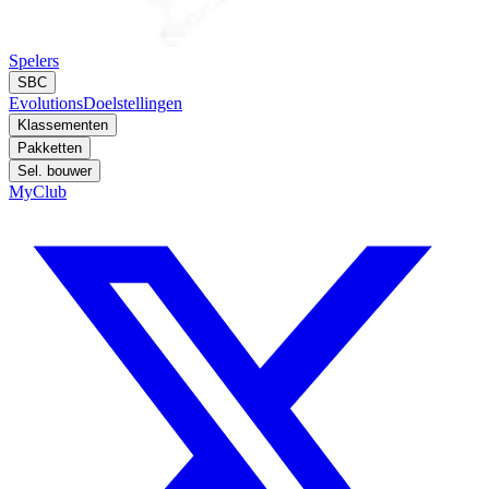
Spelers
SBC
Evolutions
Doelstellingen
Klassementen
Pakketten
Sel. bouwer
MyClub