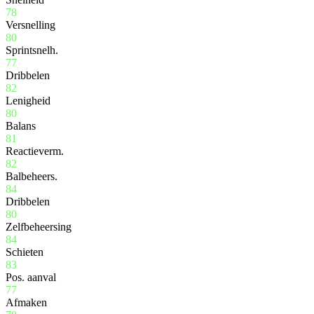
78
Versnelling
80
Sprintsnelh.
77
Dribbelen
82
Lenigheid
80
Balans
81
Reactieverm.
82
Balbeheers.
84
Dribbelen
80
Zelfbeheersing
84
Schieten
83
Pos. aanval
77
Afmaken