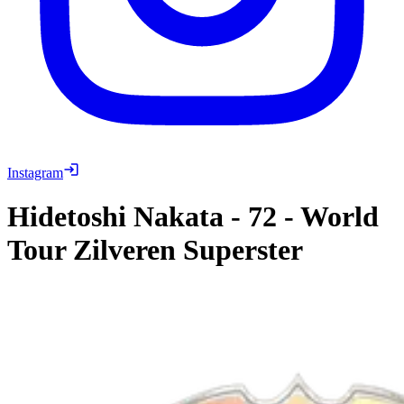
Instagram
Hidetoshi Nakata
-
72
-
World
Tour Zilveren Superster