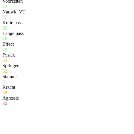
Voorzetten
72
Nauwk. VT
77
Korte pass
80
Lange pass
76
Effect
79
Fysiek
63
Springen
62
Stamina
81
Kracht
68
Agressie
30