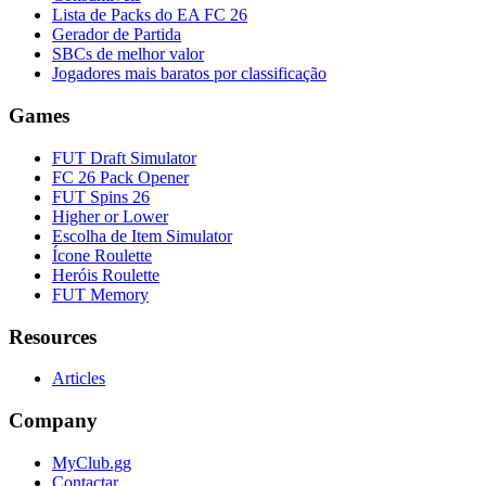
Lista de Packs do EA FC 26
Gerador de Partida
SBCs de melhor valor
Jogadores mais baratos por classificação
Games
FUT Draft Simulator
FC 26 Pack Opener
FUT Spins 26
Higher or Lower
Escolha de Item Simulator
Ícone Roulette
Heróis Roulette
FUT Memory
Resources
Articles
Company
MyClub.gg
Contactar