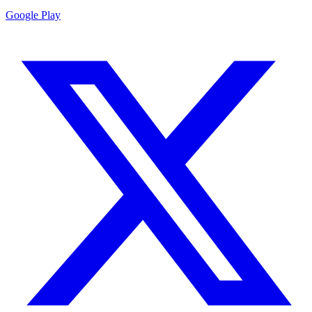
Google Play