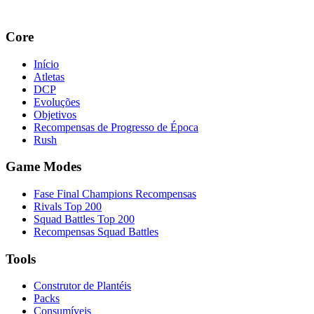
Core
Início
Atletas
DCP
Evoluções
Objetivos
Recompensas de Progresso de Época
Rush
Game Modes
Fase Final Champions Recompensas
Rivals Top 200
Squad Battles Top 200
Recompensas Squad Battles
Tools
Construtor de Plantéis
Packs
Consumíveis