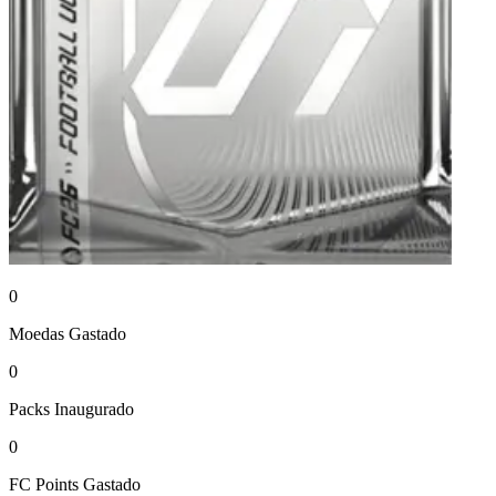
0
Moedas
Gastado
0
Packs
Inaugurado
0
FC Points
Gastado