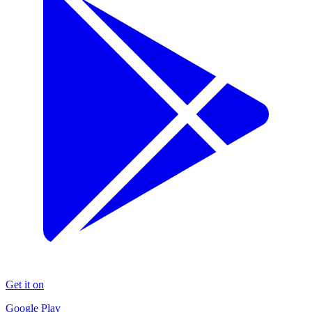
Get it on
Google Play