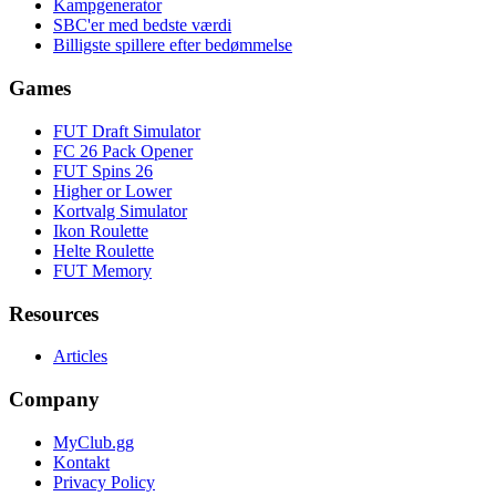
Kampgenerator
SBC'er med bedste værdi
Billigste spillere efter bedømmelse
Games
FUT Draft Simulator
FC 26 Pack Opener
FUT Spins 26
Higher or Lower
Kortvalg Simulator
Ikon Roulette
Helte Roulette
FUT Memory
Resources
Articles
Company
MyClub.gg
Kontakt
Privacy Policy