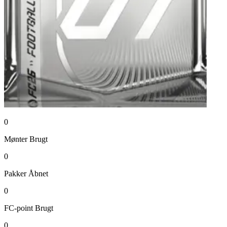
0
Mønter
Brugt
0
Pakker
Åbnet
0
FC-point
Brugt
0