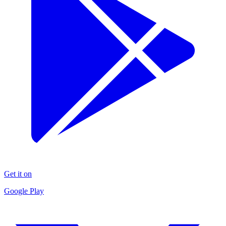
Get it on
Google Play