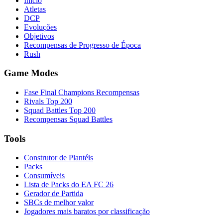
Início
Atletas
DCP
Evoluções
Objetivos
Recompensas de Progresso de Época
Rush
Game Modes
Fase Final Champions Recompensas
Rivals Top 200
Squad Battles Top 200
Recompensas Squad Battles
Tools
Construtor de Plantéis
Packs
Consumíveis
Lista de Packs do EA FC 26
Gerador de Partida
SBCs de melhor valor
Jogadores mais baratos por classificação