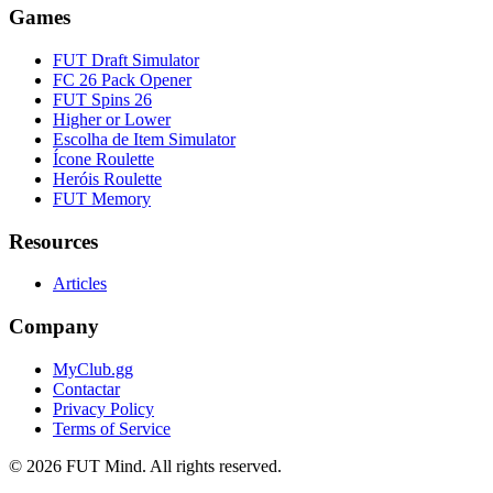
Games
FUT Draft Simulator
FC 26 Pack Opener
FUT Spins 26
Higher or Lower
Escolha de Item Simulator
Ícone Roulette
Heróis Roulette
FUT Memory
Resources
Articles
Company
MyClub.gg
Contactar
Privacy Policy
Terms of Service
©
2026
FUT Mind. All rights reserved.