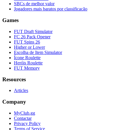
SBCs de melhor valor
Jogadores mais baratos por classificação
Games
FUT Draft Simulator
FC 26 Pack Opener
FUT Spins 26
Higher or Lower
Escolha de Item Simulator
Ícone Roulette
Heróis Roulette
FUT Memory
Resources
Articles
Company
MyClub.gg
Contactar
Privacy Policy
Terms of Service