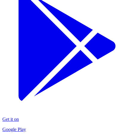
Get it on
Google Play