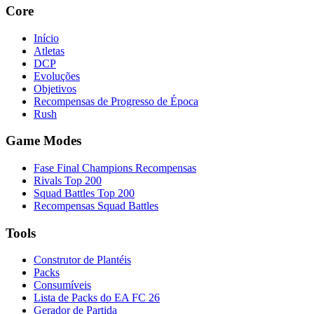
Core
Início
Atletas
DCP
Evoluções
Objetivos
Recompensas de Progresso de Época
Rush
Game Modes
Fase Final Champions Recompensas
Rivals Top 200
Squad Battles Top 200
Recompensas Squad Battles
Tools
Construtor de Plantéis
Packs
Consumíveis
Lista de Packs do EA FC 26
Gerador de Partida