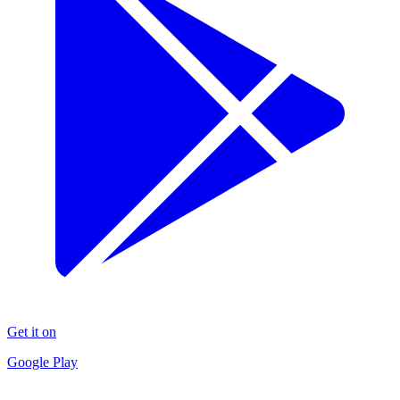
Get it on
Google Play