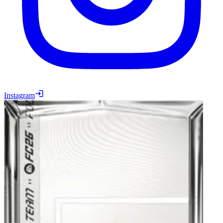
Instagram