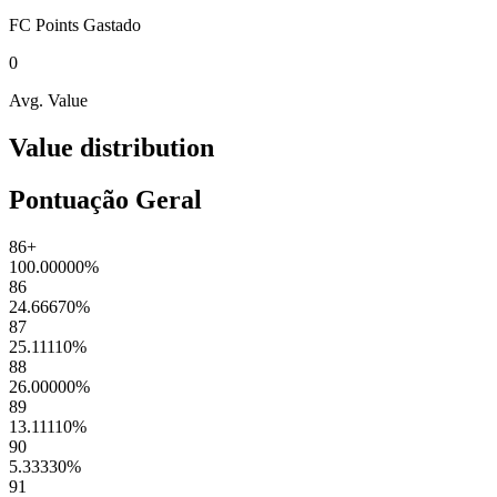
FC Points
Gastado
0
Avg. Value
Value distribution
Pontuação Geral
86+
100.00000
%
86
24.66670
%
87
25.11110
%
88
26.00000
%
89
13.11110
%
90
5.33330
%
91