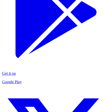
Get it on
Google Play