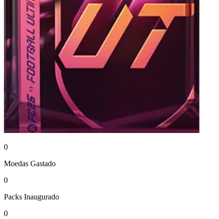
0
Moedas
Gastado
0
Packs
Inaugurado
0