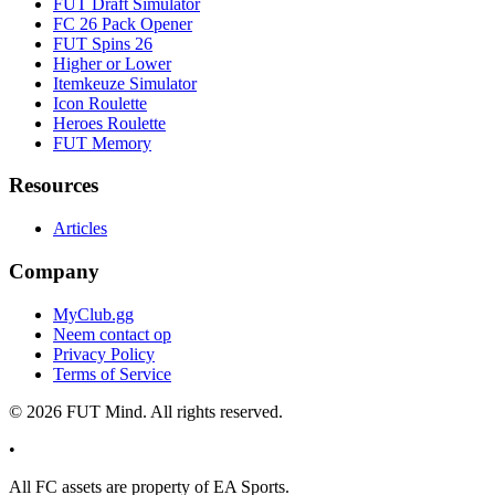
FUT Draft Simulator
FC 26 Pack Opener
FUT Spins 26
Higher or Lower
Itemkeuze Simulator
Icon Roulette
Heroes Roulette
FUT Memory
Resources
Articles
Company
MyClub.gg
Neem contact op
Privacy Policy
Terms of Service
©
2026
FUT Mind. All rights reserved.
•
All
FC
assets are property of EA Sports.