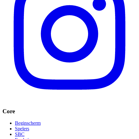
Core
Beginscherm
Spelers
SBC