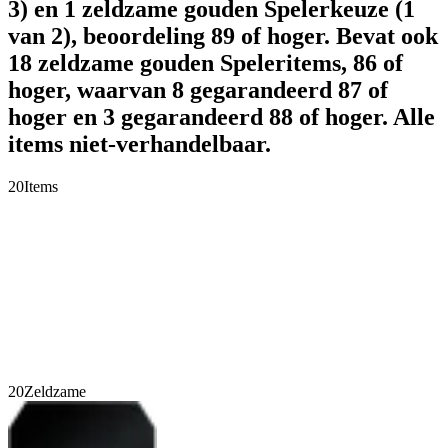
3) en 1 zeldzame gouden Spelerkeuze (1
van 2), beoordeling 89 of hoger. Bevat ook
18 zeldzame gouden Speleritems, 86 of
hoger, waarvan 8 gegarandeerd 87 of
hoger en 3 gegarandeerd 88 of hoger. Alle
items niet-verhandelbaar.
20
Items
20
Zeldzame