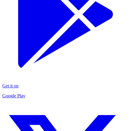
Get it on
Google Play