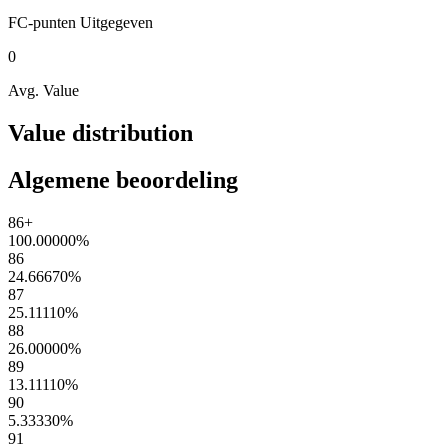
FC-punten
Uitgegeven
0
Avg. Value
Value distribution
Algemene beoordeling
86+
100.00000
%
86
24.66670
%
87
25.11110
%
88
26.00000
%
89
13.11110
%
90
5.33330
%
91