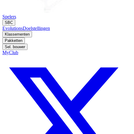
Spelers
SBC
Evolutions
Doelstellingen
Klassementen
Pakketten
Sel. bouwer
MyClub