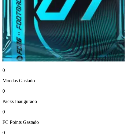
0
Moedas
Gastado
0
Packs
Inaugurado
0
FC Points
Gastado
0