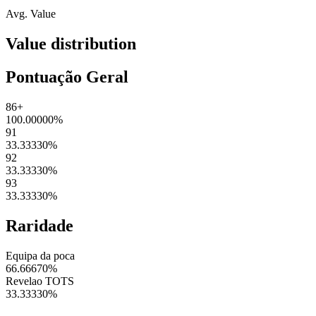
Avg. Value
Value distribution
Pontuação Geral
86+
100.00000
%
91
33.33330
%
92
33.33330
%
93
33.33330
%
Raridade
Equipa da poca
66.66670
%
Revelao TOTS
33.33330
%