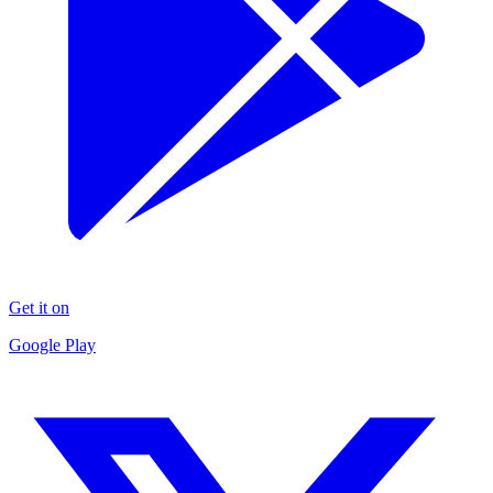
Get it on
Google Play