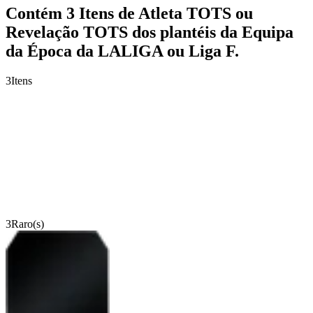
Contém 3 Itens de Atleta TOTS ou
Revelação TOTS dos plantéis da Equipa
da Época da LALIGA ou Liga F.
3
Itens
3
Raro(s)