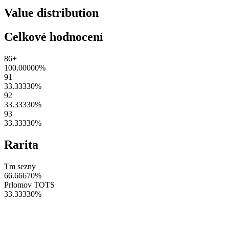
Value distribution
Celkové hodnocení
86+
100.00000
%
91
33.33330
%
92
33.33330
%
93
33.33330
%
Rarita
Tm sezny
66.66670
%
Prlomov TOTS
33.33330
%