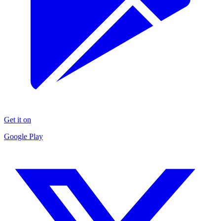
Get it on
Google Play