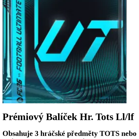
Prémiový Balíček Hr. Tots Ll/lf
Obsahuje 3 hráčské předměty TOTS nebo