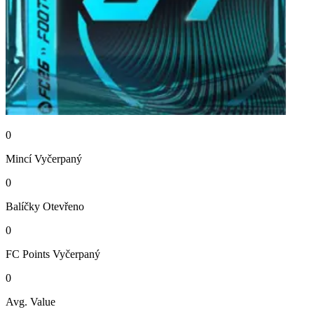
0
Mincí
Vyčerpaný
0
Balíčky
Otevřeno
0
FC Points
Vyčerpaný
0
Avg. Value