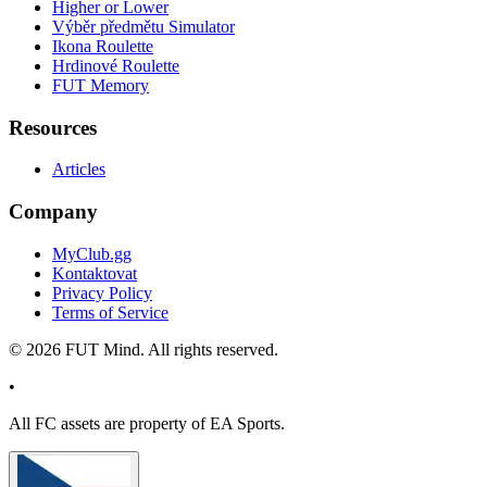
Higher or Lower
Výběr předmětu Simulator
Ikona Roulette
Hrdinové Roulette
FUT Memory
Resources
Articles
Company
MyClub.gg
Kontaktovat
Privacy Policy
Terms of Service
©
2026
FUT Mind. All rights reserved.
•
All
FC
assets are property of EA Sports.