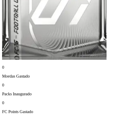
0
Moedas
Gastado
0
Packs
Inaugurado
0
FC Points
Gastado