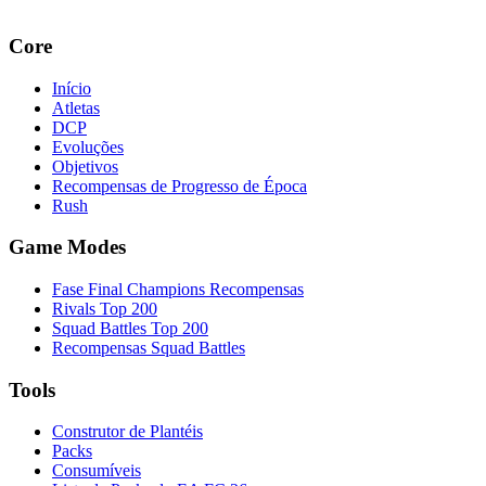
Core
Início
Atletas
DCP
Evoluções
Objetivos
Recompensas de Progresso de Época
Rush
Game Modes
Fase Final Champions Recompensas
Rivals Top 200
Squad Battles Top 200
Recompensas Squad Battles
Tools
Construtor de Plantéis
Packs
Consumíveis