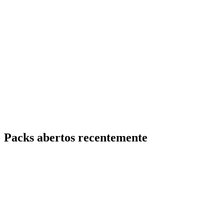
Packs abertos recentemente