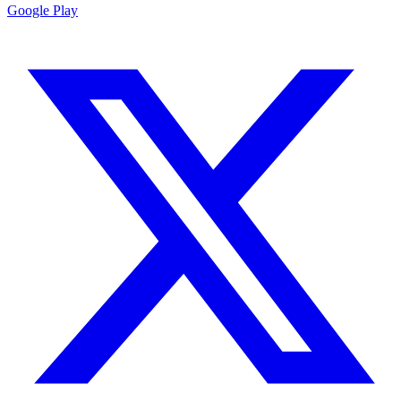
Google Play