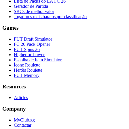
Lista de Packs do EA FC 26
Gerador de Partida
SBCs de melhor valor
Jogadores mais baratos por classificação
Games
FUT Draft Simulator
FC 26 Pack Opener
FUT Spins 26
Higher or Lower
Escolha de Item Simulator
Ícone Roulette
Heróis Roulette
FUT Memory
Resources
Articles
Company
MyClub.gg
Contactar