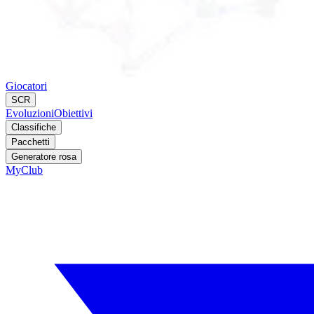
Giocatori
SCR
Evoluzioni
Obiettivi
Classifiche
Pacchetti
Generatore rosa
MyClub