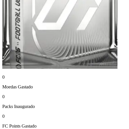
0
Moedas
Gastado
0
Packs
Inaugurado
0
FC Points
Gastado