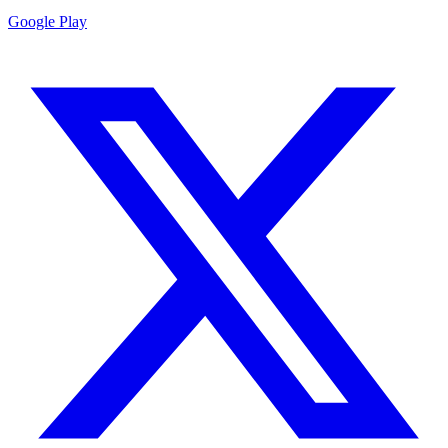
Google Play