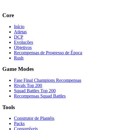
Core
Início
Atletas
DCP
Evoluções
Objetivos
Recompensas de Progresso de Época
Rush
Game Modes
Fase Final Champions Recompensas
Rivals Top 200
Squad Battles Top 200
Recompensas Squad Battles
Tools
Construtor de Plantéis
Packs
Consumíveis