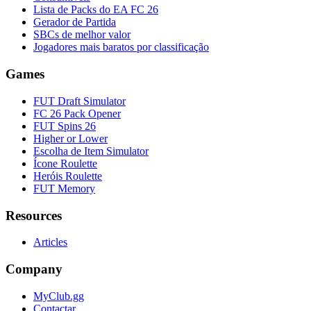
Lista de Packs do EA FC 26
Gerador de Partida
SBCs de melhor valor
Jogadores mais baratos por classificação
Games
FUT Draft Simulator
FC 26 Pack Opener
FUT Spins 26
Higher or Lower
Escolha de Item Simulator
Ícone Roulette
Heróis Roulette
FUT Memory
Resources
Articles
Company
MyClub.gg
Contactar