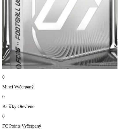
0
Mincí
Vyčerpaný
0
Balíčky
Otevřeno
0
FC Points
Vyčerpaný