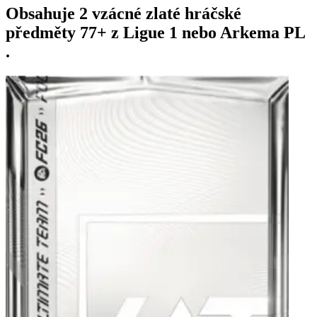
Obsahuje 2 vzácné zlaté hráčské
předměty 77+ z Ligue 1 nebo Arkema PL
.