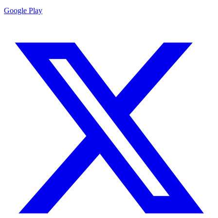
Google Play