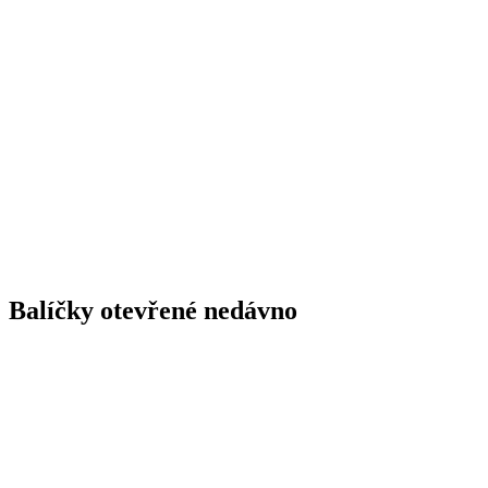
Balíčky otevřené nedávno