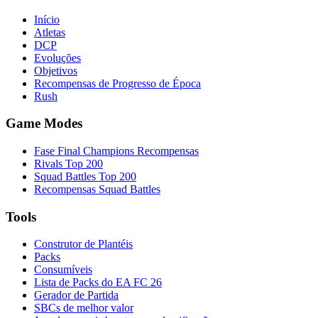
Início
Atletas
DCP
Evoluções
Objetivos
Recompensas de Progresso de Época
Rush
Game Modes
Fase Final Champions Recompensas
Rivals Top 200
Squad Battles Top 200
Recompensas Squad Battles
Tools
Construtor de Plantéis
Packs
Consumíveis
Lista de Packs do EA FC 26
Gerador de Partida
SBCs de melhor valor