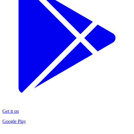
Get it on
Google Play