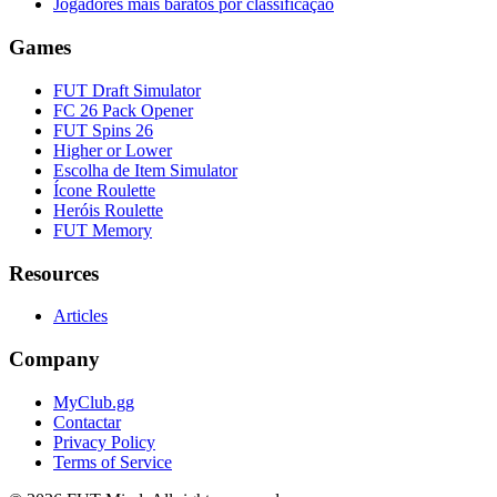
Jogadores mais baratos por classificação
Games
FUT Draft Simulator
FC 26 Pack Opener
FUT Spins 26
Higher or Lower
Escolha de Item Simulator
Ícone Roulette
Heróis Roulette
FUT Memory
Resources
Articles
Company
MyClub.gg
Contactar
Privacy Policy
Terms of Service