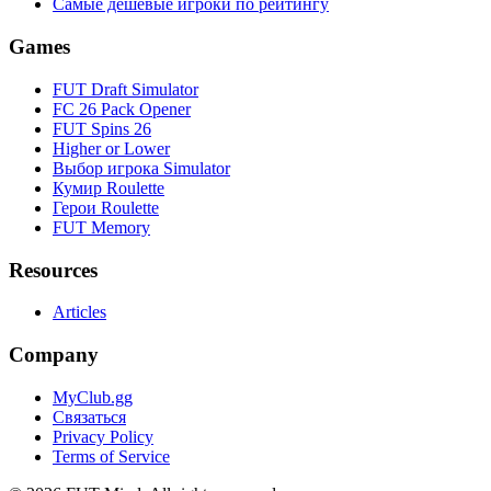
Самые дешевые игроки по рейтингу
Games
FUT Draft Simulator
FC 26 Pack Opener
FUT Spins 26
Higher or Lower
Выбор игрока Simulator
Кумир Roulette
Герои Roulette
FUT Memory
Resources
Articles
Company
MyClub.gg
Связаться
Privacy Policy
Terms of Service