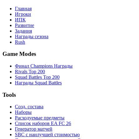
Главная
Игроки
ИПК
Развитие
Задания
Награды сезона
Rush
Game Modes
Финал Champions Награды
Rivals Top 200
Squad Battles Top 200
Награды Squad Battles
Tools
Созд. состава
Наборы
Расходуемые предметы
Список наборов EA FC 26
Генератор матчей
SBC с наилучшей стоимостью