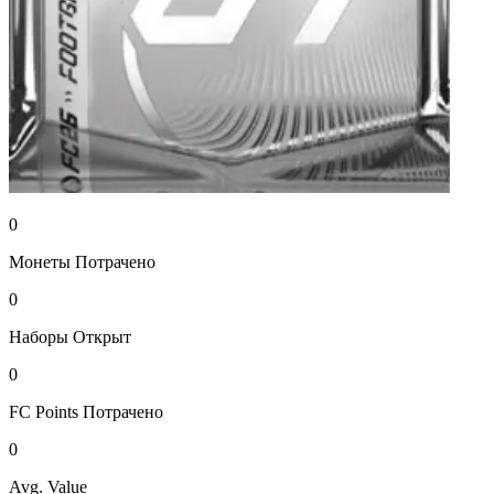
0
Монеты
Потрачено
0
Наборы
Открыт
0
FC Points
Потрачено
0
Avg. Value