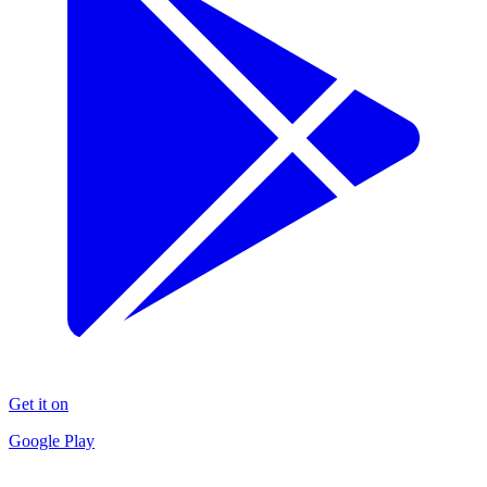
Get it on
Google Play