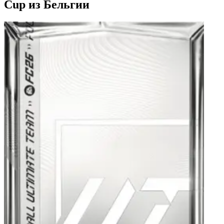
Cup из Бельгии