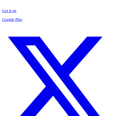
Get it on
Google Play