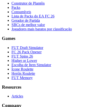
Construtor de Plantéis
Packs
Consumíveis
Lista de Packs do EA FC 26
Gerador de Partida
SBCs de melhor valor
Jogadores mais baratos por classificação
Games
FUT Draft Simulator
FC 26 Pack Opener
FUT Spins 26
Higher or Lower
Escolha de Item Simulator
Ícone Roulette
Heróis Roulette
FUT Memory
Resources
Articles
Company