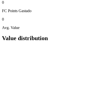
0
FC Points
Gastado
0
Avg. Value
Value distribution