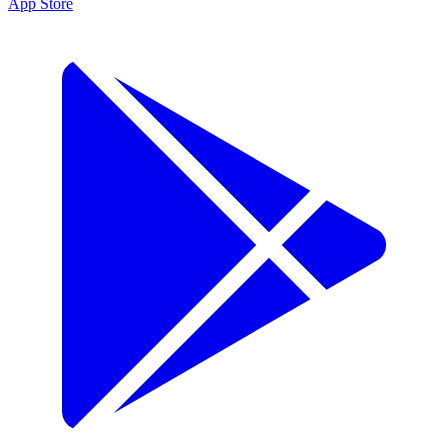
App Store