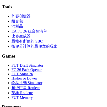
Tools
阵容创建器
组合包
消耗品
EA FC 26 组合包清单
比赛生成器
最物有所值的 SBC
按评分计算的最便宜的玩家
Games
FUT Draft Simulator
FC 26 Pack Opener
FUT Spins 26
Higher or Lower
物品挑选 Simulator
超级巨星 Roulette
英雄 Roulette
FUT Memory
Resources