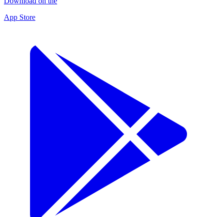
Download on the
App Store