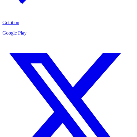
Get it on
Google Play