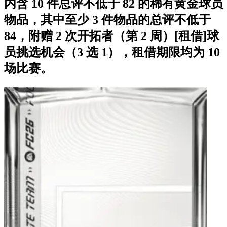
内含 10 件总评不低于 82 的稀有黄金球员
物品，其中至少 3 件物品的总评不低于
84，附赠 2 次开拓者（第 2 周）[租借]球
员挑选机会（3 选 1），租借期限均为 10
场比赛。