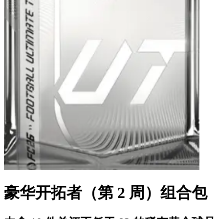
豪华开拓者（第 2 周）组合包