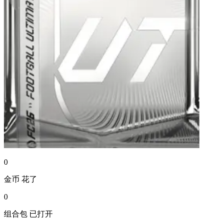
0
金币
花了
0
组合包
已打开