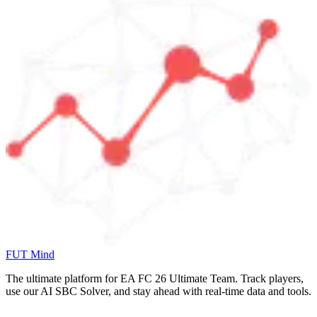
FUT Mind
The ultimate platform for EA FC
26
Ultimate Team. Track players,
use our AI SBC Solver, and stay ahead with real-time data and tools.