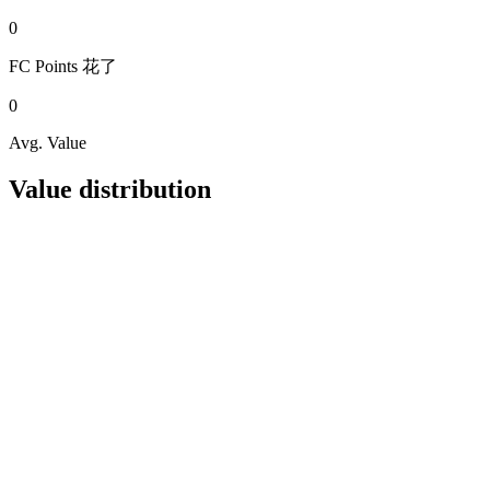
0
FC Points
花了
0
Avg. Value
Value distribution