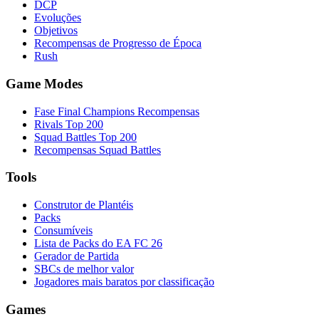
DCP
Evoluções
Objetivos
Recompensas de Progresso de Época
Rush
Game Modes
Fase Final Champions Recompensas
Rivals Top 200
Squad Battles Top 200
Recompensas Squad Battles
Tools
Construtor de Plantéis
Packs
Consumíveis
Lista de Packs do EA FC 26
Gerador de Partida
SBCs de melhor valor
Jogadores mais baratos por classificação
Games