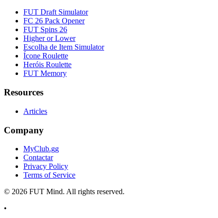
FUT Draft Simulator
FC 26 Pack Opener
FUT Spins 26
Higher or Lower
Escolha de Item Simulator
Ícone Roulette
Heróis Roulette
FUT Memory
Resources
Articles
Company
MyClub.gg
Contactar
Privacy Policy
Terms of Service
©
2026
FUT Mind. All rights reserved.
•