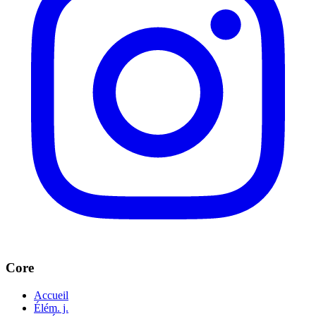
Core
Accueil
Élém. j.