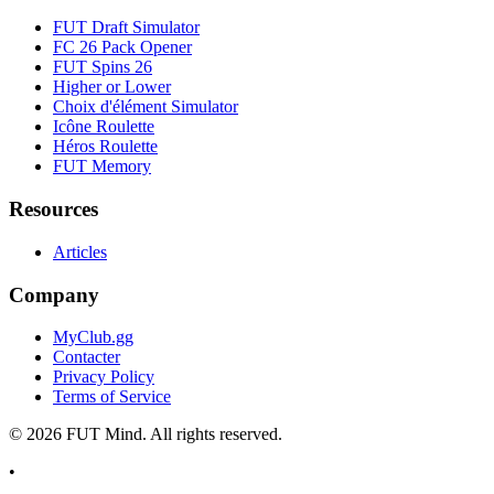
FUT Draft Simulator
FC 26 Pack Opener
FUT Spins 26
Higher or Lower
Choix d'élément Simulator
Icône Roulette
Héros Roulette
FUT Memory
Resources
Articles
Company
MyClub.gg
Contacter
Privacy Policy
Terms of Service
©
2026
FUT Mind. All rights reserved.
•