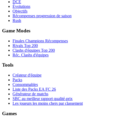
DCÉ
Évolutions
Objectifs
Récompenses progression de saison
Rush
Game Modes
Finales Champions Récompenses
Rivals Top 200
Clashs d'équipes Top 200
Réc. Clashs d'équipes
Tools
Créateur d'équipe
Packs
Consommables
Liste des Packs EA FC 26
Générateur de matchs
SBC au meilleur rapport qualité-prix
Les joueurs les moins chers par classement
Games