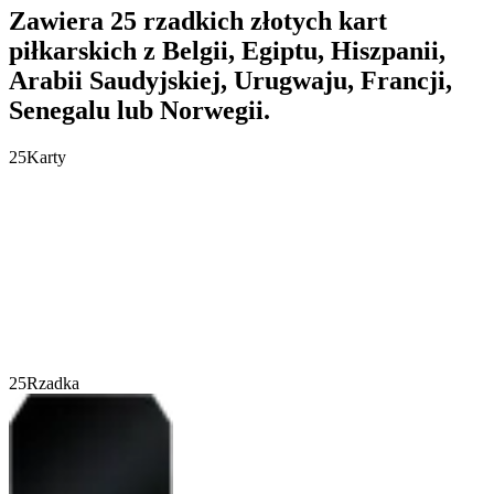
Zawiera 25 rzadkich złotych kart
piłkarskich z Belgii, Egiptu, Hiszpanii,
Arabii Saudyjskiej, Urugwaju, Francji,
Senegalu lub Norwegii.
25
Karty
25
Rzadka