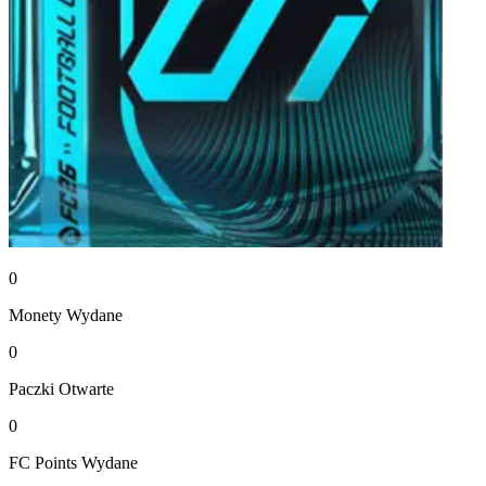
0
Monety
Wydane
0
Paczki
Otwarte
0
FC Points
Wydane