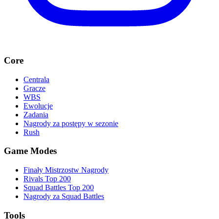
Core
Centrala
Gracze
WBS
Ewolucje
Zadania
Nagrody za postępy w sezonie
Rush
Game Modes
Finały Mistrzostw Nagrody
Rivals Top 200
Squad Battles Top 200
Nagrody za Squad Battles
Tools