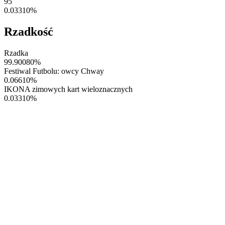
95
0.03310
%
Rzadkość
Rzadka
99.90080
%
Festiwal Futbolu: owcy Chway
0.06610
%
IKONA zimowych kart wieloznacznych
0.03310
%