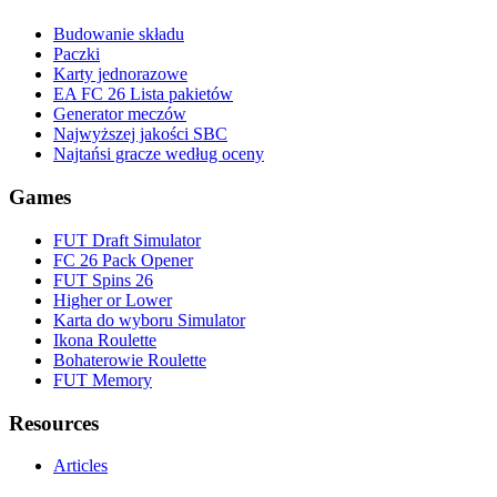
Budowanie składu
Paczki
Karty jednorazowe
EA FC 26 Lista pakietów
Generator meczów
Najwyższej jakości SBC
Najtańsi gracze według oceny
Games
FUT Draft Simulator
FC 26 Pack Opener
FUT Spins 26
Higher or Lower
Karta do wyboru Simulator
Ikona Roulette
Bohaterowie Roulette
FUT Memory
Resources
Articles