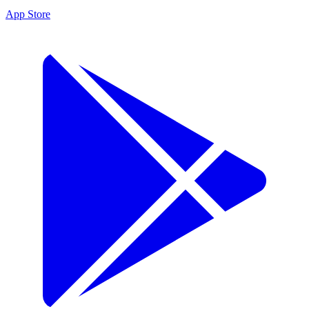
App Store