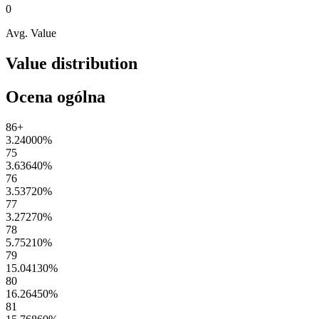
0
Avg. Value
Value distribution
Ocena ogólna
86+
3.24000
%
75
3.63640
%
76
3.53720
%
77
3.27270
%
78
5.75210
%
79
15.04130
%
80
16.26450
%
81