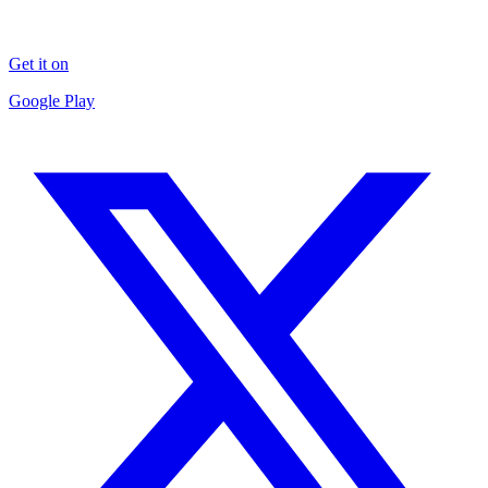
Get it on
Google Play