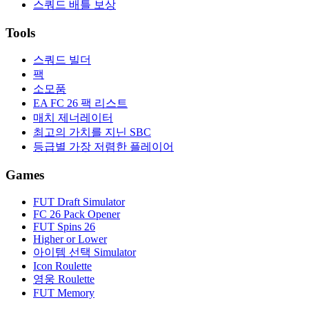
스쿼드 배틀 보상
Tools
스쿼드 빌더
팩
소모품
EA FC 26 팩 리스트
매치 제너레이터
최고의 가치를 지닌 SBC
등급별 가장 저렴한 플레이어
Games
FUT Draft Simulator
FC 26 Pack Opener
FUT Spins 26
Higher or Lower
아이템 선택 Simulator
Icon Roulette
영웅 Roulette
FUT Memory