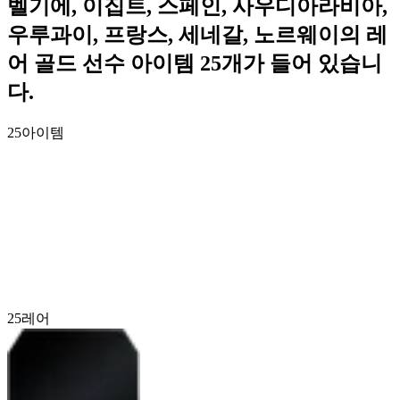
벨기에, 이집트, 스페인, 사우디아라비아,
우루과이, 프랑스, 세네갈, 노르웨이의 레
어 골드 선수 아이템 25개가 들어 있습니
다.
25
아이템
25
레어