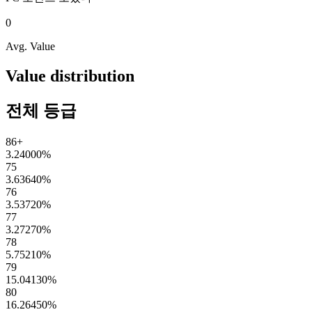
0
Avg. Value
Value distribution
전체 등급
86+
3.24000
%
75
3.63640
%
76
3.53720
%
77
3.27270
%
78
5.75210
%
79
15.04130
%
80
16.26450
%