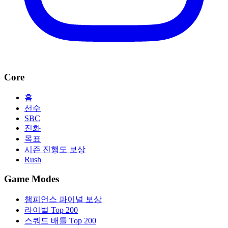
Core
홈
선수
SBC
진화
목표
시즌 진행도 보상
Rush
Game Modes
챔피언스 파이널 보상
라이벌 Top 200
스쿼드 배틀 Top 200