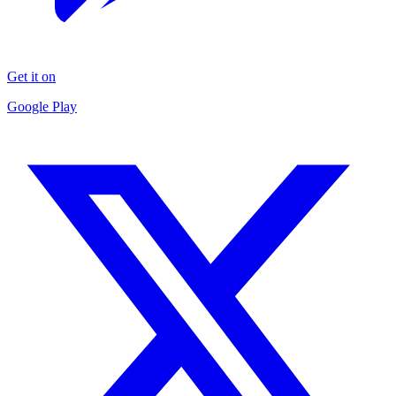
Get it on
Google Play