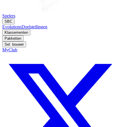
Spelers
SBC
Evolutions
Doelstellingen
Klassementen
Pakketten
Sel. bouwer
MyClub