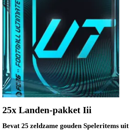
25x Landen-pakket Iii
Bevat 25 zeldzame gouden Speleritems uit