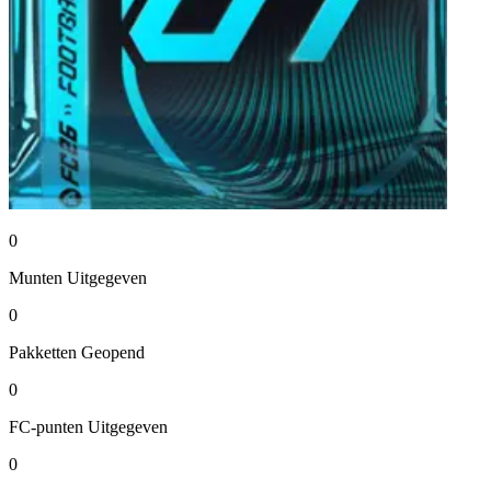
0
Munten
Uitgegeven
0
Pakketten
Geopend
0
FC-punten
Uitgegeven
0