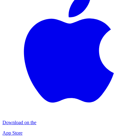
Download on the
App Store