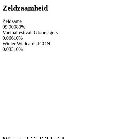
Zeldzaamheid
Zeldzame
99.90080
%
Voetbalfestival: Gloriejagers
0.06610
%
Winter Wildcards-ICON
0.03310
%