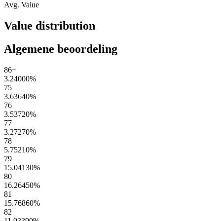
Avg. Value
Value distribution
Algemene beoordeling
86+
3.24000
%
75
3.63640
%
76
3.53720
%
77
3.27270
%
78
5.75210
%
79
15.04130
%
80
16.26450
%
81
15.76860
%
82
11.93390
%