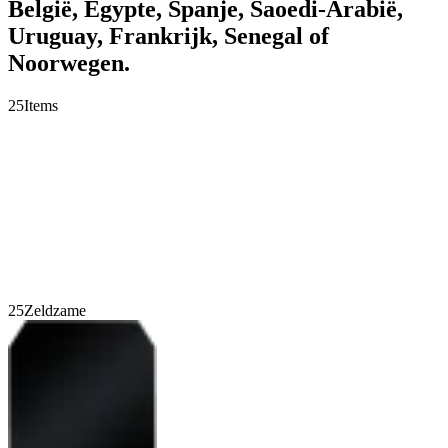
België, Egypte, Spanje, Saoedi-Arabië,
Uruguay, Frankrijk, Senegal of
Noorwegen.
25
Items
25
Zeldzame