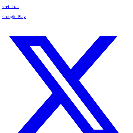
Get it on
Google Play