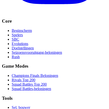
Core
Beginscherm
Spelers
SBC
Evolutions
Doelstellingen
Seizoensvooruitgang-beloningen
Rush
Game Modes
Champions Finals Beloningen
Rivals Top 200
Squad Battles Top 200
Squad Battles-beloningen
Tools
Sel. bouwer