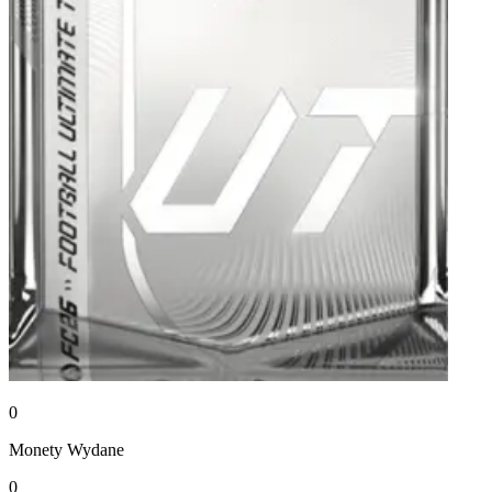
0
Monety
Wydane
0