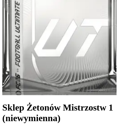
Sklep Żetonów Mistrzostw 1
(niewymienna)