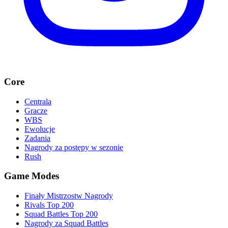
Core
Centrala
Gracze
WBS
Ewolucje
Zadania
Nagrody za postępy w sezonie
Rush
Game Modes
Finały Mistrzostw Nagrody
Rivals Top 200
Squad Battles Top 200
Nagrody za Squad Battles