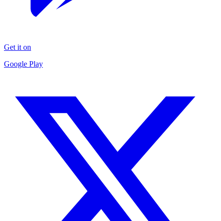
Get it on
Google Play