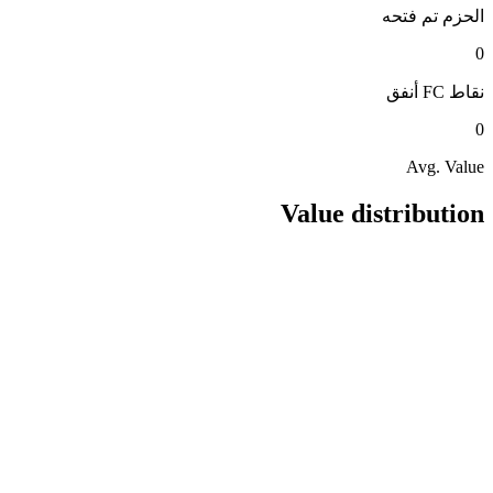
الحزم
تم فتحه
0
نقاط FC
أنفق
0
Avg. Value
Value distribution