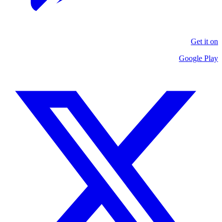
Get it on
Google Play