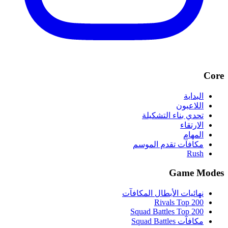
Core
البداية
اللاعبون
تحدي بناء التشكيلة
الارتقاء
المهام
مكافآت تقدم الموسم
Rush
Game Modes
نهائيات الأبطال المكافآت
Rivals Top 200
Squad Battles Top 200
مكافآت Squad Battles