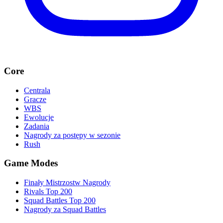
Core
Centrala
Gracze
WBS
Ewolucje
Zadania
Nagrody za postępy w sezonie
Rush
Game Modes
Finały Mistrzostw Nagrody
Rivals Top 200
Squad Battles Top 200
Nagrody za Squad Battles