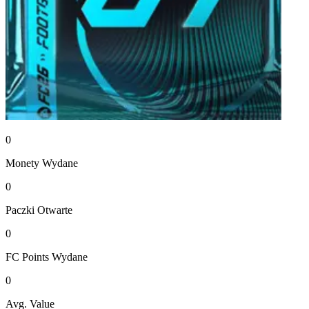
0
Monety
Wydane
0
Paczki
Otwarte
0
FC Points
Wydane
0
Avg. Value