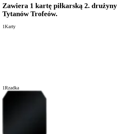
Zawiera 1 kartę piłkarską 2. drużyny
Tytanów Trofeów.
1
Karty
1
Rzadka