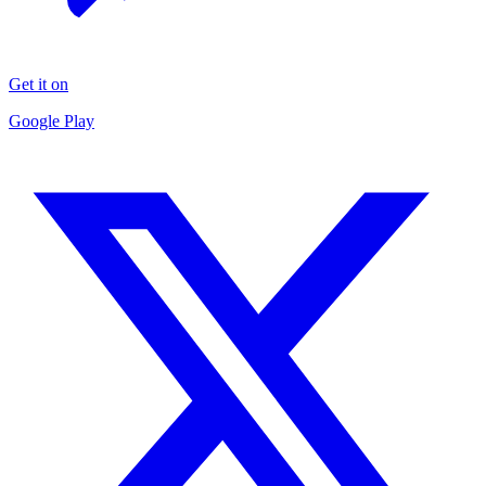
Get it on
Google Play