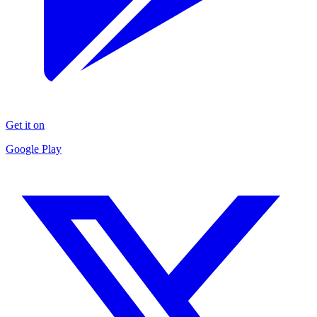
Get it on
Google Play