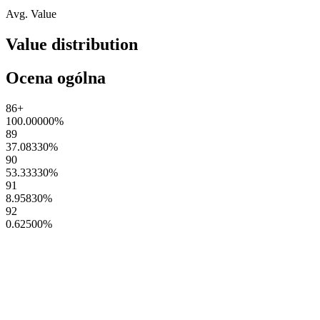
Avg. Value
Value distribution
Ocena ogólna
86+
100.00000
%
89
37.08330
%
90
53.33330
%
91
8.95830
%
92
0.62500
%