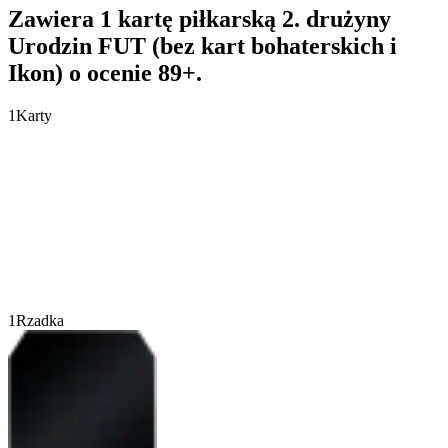
Zawiera 1 kartę piłkarską 2. drużyny
Urodzin FUT (bez kart bohaterskich i
Ikon) o ocenie 89+.
1
Karty
1
Rzadka