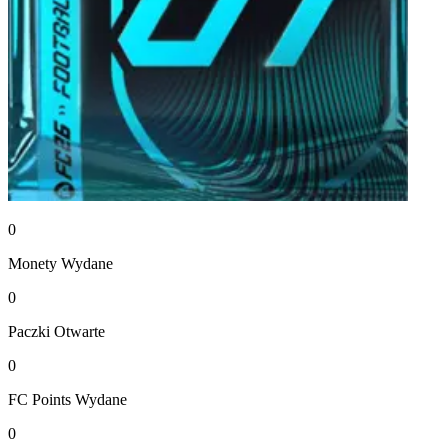
0
Monety
Wydane
0
Paczki
Otwarte
0
FC Points
Wydane
0