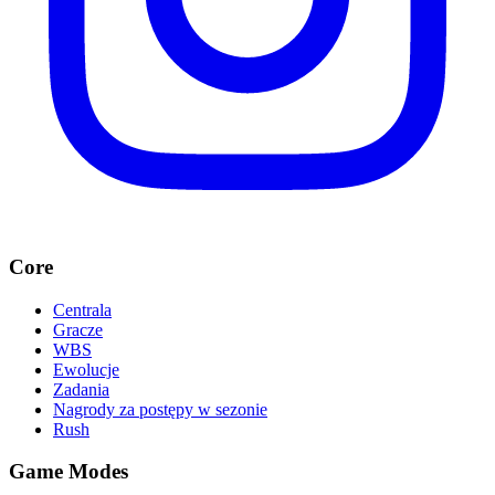
Core
Centrala
Gracze
WBS
Ewolucje
Zadania
Nagrody za postępy w sezonie
Rush
Game Modes