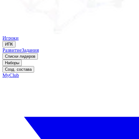
Игроки
ИПК
Развитие
Задания
Списки лидеров
Наборы
Созд. состава
MyClub