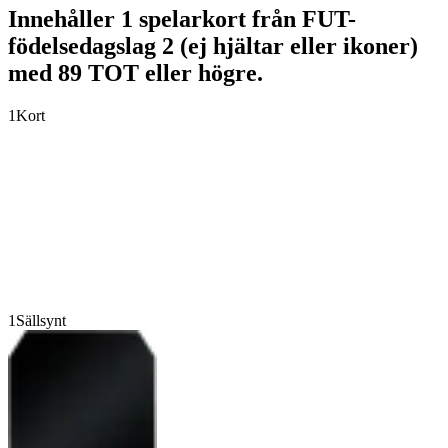
Innehåller 1 spelarkort från FUT-
födelsedagslag 2 (ej hjältar eller ikoner)
med 89 TOT eller högre.
1
Kort
1
Sällsynt