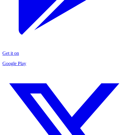
Get it on
Google Play