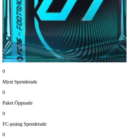
0
Mynt
Spenderade
0
Paket
Öppnade
0
FC-poäng
Spenderade
0