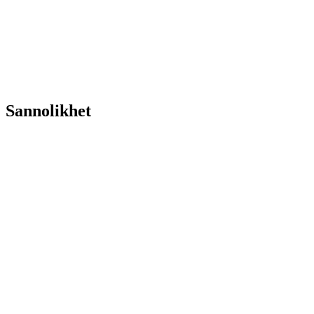
Sannolikhet