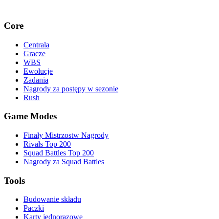
Core
Centrala
Gracze
WBS
Ewolucje
Zadania
Nagrody za postępy w sezonie
Rush
Game Modes
Finały Mistrzostw Nagrody
Rivals Top 200
Squad Battles Top 200
Nagrody za Squad Battles
Tools
Budowanie składu
Paczki
Karty jednorazowe