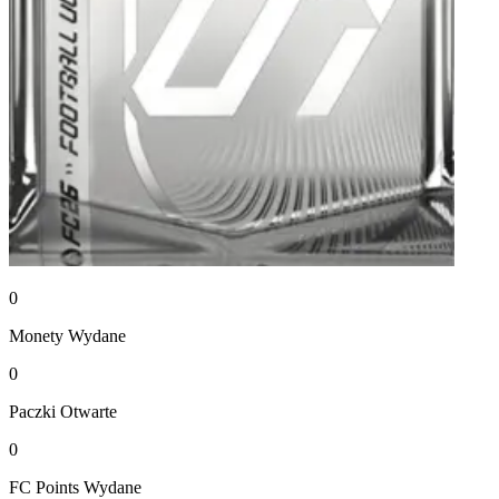
0
Monety
Wydane
0
Paczki
Otwarte
0
FC Points
Wydane