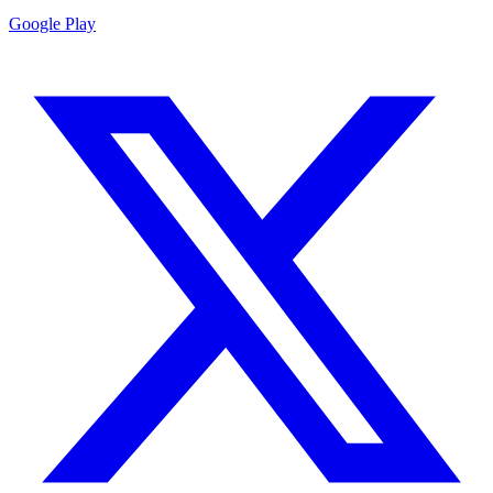
Google Play