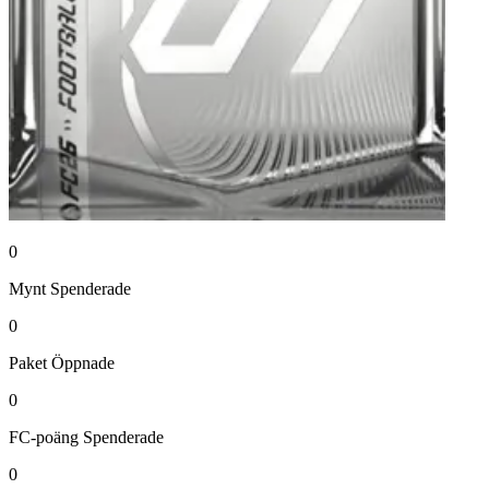
0
Mynt
Spenderade
0
Paket
Öppnade
0
FC-poäng
Spenderade
0