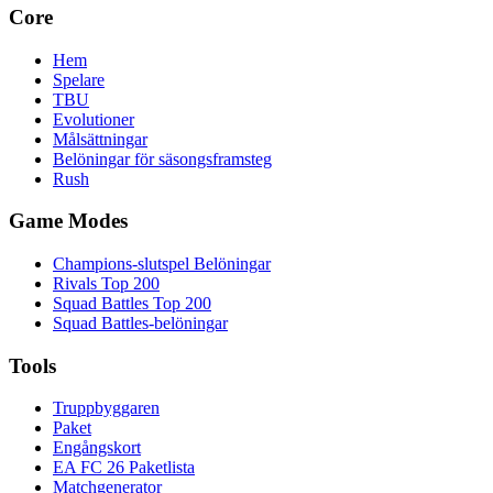
Core
Hem
Spelare
TBU
Evolutioner
Målsättningar
Belöningar för säsongsframsteg
Rush
Game Modes
Champions-slutspel Belöningar
Rivals Top 200
Squad Battles Top 200
Squad Battles-belöningar
Tools
Truppbyggaren
Paket
Engångskort
EA FC 26 Paketlista
Matchgenerator