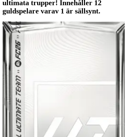
ultimata trupper! Innehåller 12
guldspelare varav 1 är sällsynt.