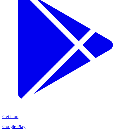
Get it on
Google Play