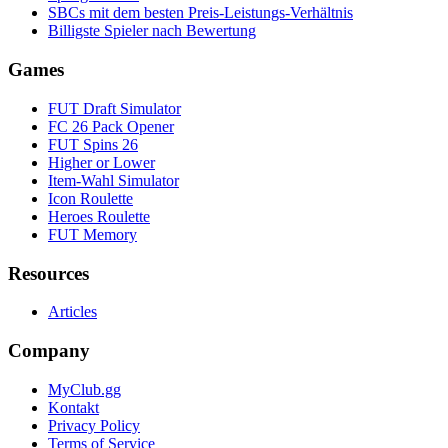
SBCs mit dem besten Preis-Leistungs-Verhältnis
Billigste Spieler nach Bewertung
Games
FUT Draft Simulator
FC 26 Pack Opener
FUT Spins 26
Higher or Lower
Item-Wahl Simulator
Icon Roulette
Heroes Roulette
FUT Memory
Resources
Articles
Company
MyClub.gg
Kontakt
Privacy Policy
Terms of Service