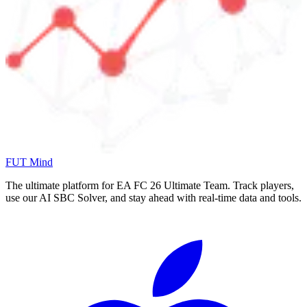
FUT Mind
The ultimate platform for EA FC
26
Ultimate Team. Track players,
use our AI SBC Solver, and stay ahead with real-time data and tools.