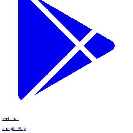
Get it on
Google Play