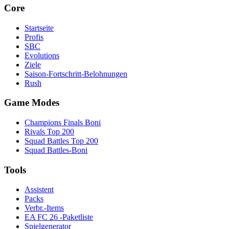
Core
Startseite
Profis
SBC
Evolutions
Ziele
Saison-Fortschritt-Belohnungen
Rush
Game Modes
Champions Finals Boni
Rivals Top 200
Squad Battles Top 200
Squad Battles-Boni
Tools
Assistent
Packs
Verbr.-Items
EA FC 26 -Paketliste
Spielgenerator