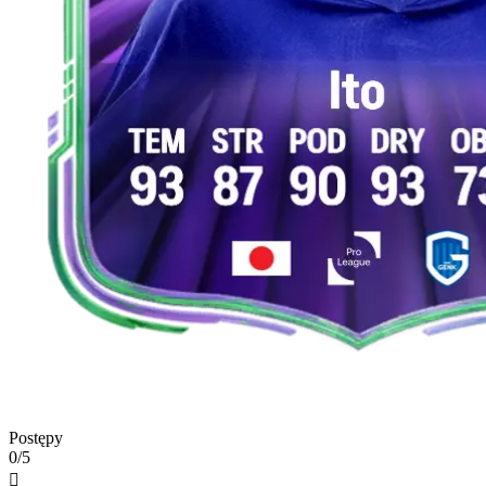
Postępy
0/5
