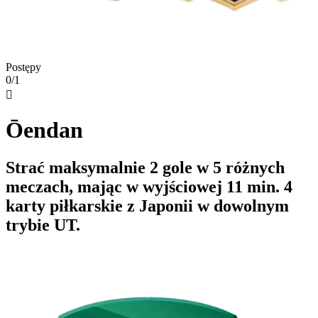
Postępy
0/1

Ōendan
Strać maksymalnie 2 gole w 5 różnych
meczach, mając w wyjściowej 11 min. 4
karty piłkarskie z Japonii w dowolnym
trybie UT.