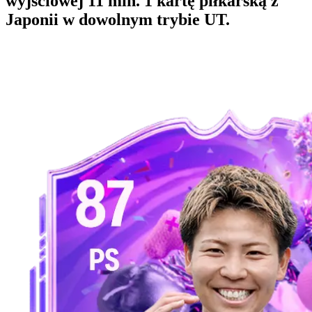
wyjściowej 11 min. 1 kartę piłkarską z
Japonii w dowolnym trybie UT.