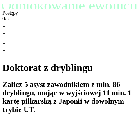
Odblokowanie ewolucji
Postępy
0/5





Doktorat z dryblingu
Zalicz 5 asyst zawodnikiem z min. 86
dryblingu, mając w wyjściowej 11 min. 1
kartę piłkarską z Japonii w dowolnym
trybie UT.