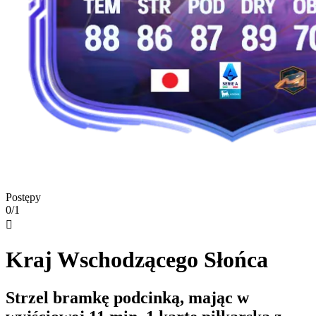
Postępy
0/1

Kraj Wschodzącego Słońca
Strzel bramkę podcinką, mając w