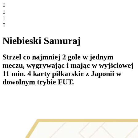




Niebieski Samuraj
Strzel co najmniej 2 gole w jednym
meczu, wygrywając i mając w wyjściowej
11 min. 4 karty piłkarskie z Japonii w
dowolnym trybie FUT.