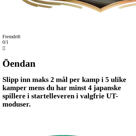
Fremdrift
0/1

Ōendan
Slipp inn maks 2 mål per kamp i 5 ulike
kamper mens du har minst 4 japanske
spillere i startelleveren i valgfrie UT-
moduser.