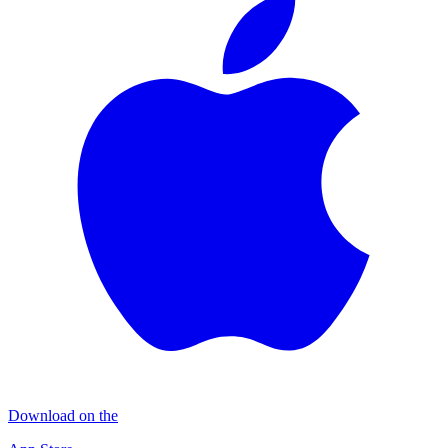
Download on the