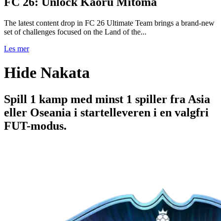
FC 26: Unlock Kaoru Mitoma
The latest content drop in FC 26 Ultimate Team brings a brand-new
set of challenges focused on the Land of the...
Les mer
Hide Nakata
Spill 1 kamp med minst 1 spiller fra Asia
eller Oseania i startelleveren i en valgfri
FUT-modus.