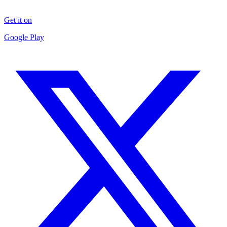
Get it on
Google Play