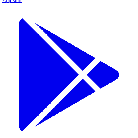
App Store