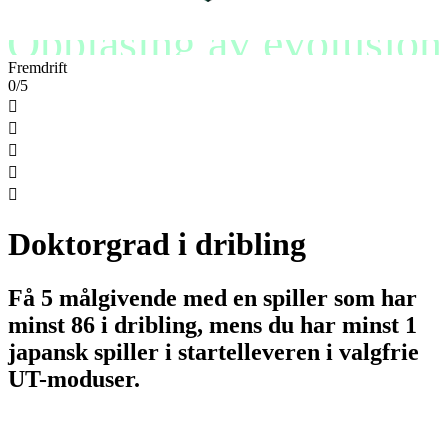
Opplåsing av evolusjon
Fremdrift
0/5





Doktorgrad i dribling
Få 5 målgivende med en spiller som har
minst 86 i dribling, mens du har minst 1
japansk spiller i startelleveren i valgfrie
UT-moduser.