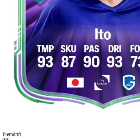
Fremdrift
0/5