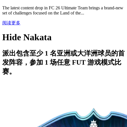
The latest content drop in FC 26 Ultimate Team brings a brand-new
set of challenges focused on the Land of the...
阅读更多
Hide Nakata
派出包含至少 1 名亚洲或大洋洲球员的首
发阵容，参加 1 场任意 FUT 游戏模式比
赛。