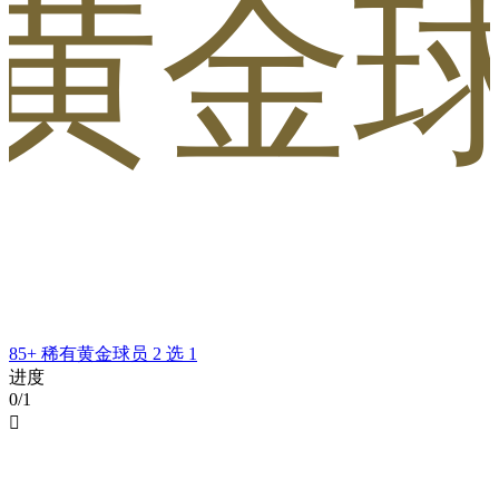
黄金球
85+ 稀有黄金球员 2 选 1
进度
0/1
