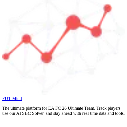
FUT Mind
The ultimate platform for EA FC
26
Ultimate Team. Track players,
use our AI SBC Solver, and stay ahead with real-time data and tools.