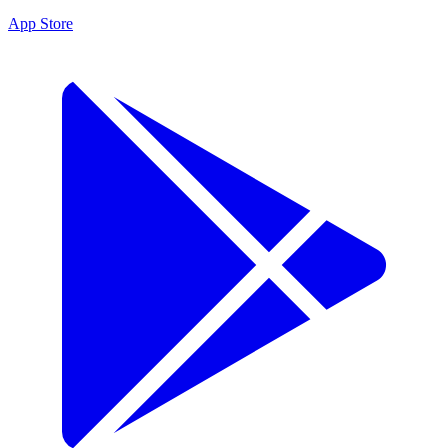
App Store