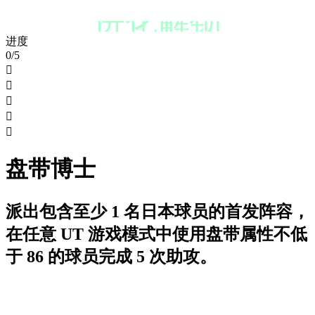
进化解锁
进度
0/5





盘带博士
派出包含至少 1 名日本球员的首发阵容，
在任意 UT 游戏模式中使用盘带属性不低
于 86 的球员完成 5 次助攻。