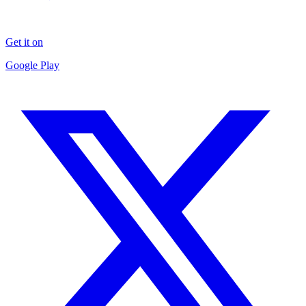
Get it on
Google Play