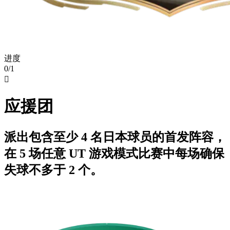
进度
0/1

应援团
派出包含至少 4 名日本球员的首发阵容，
在 5 场任意 UT 游戏模式比赛中每场确保
失球不多于 2 个。