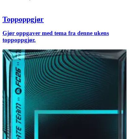
Toppoppgjør
Gjør oppgaver med tema fra denne ukens
toppoppgjør.