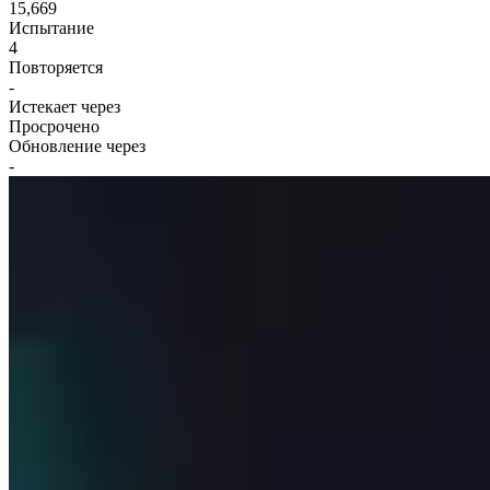
15,669
Испытание
4
Повторяется
-
Истекает через
Просрочено
Обновление через
-