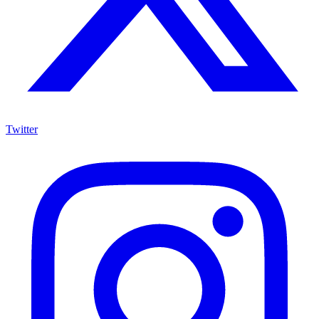
Twitter