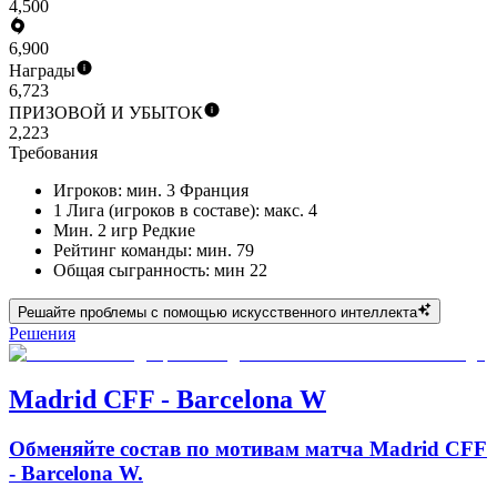
4,500
6,900
Награды
6,723
ПРИЗОВОЙ И УБЫТОК
2,223
Требования
Игроков: мин. 3 Франция
1 Лига (игроков в составе): макс. 4
Мин. 2 игр Редкие
Рейтинг команды: мин. 79
Общая сыгранность: мин 22
Решайте проблемы с помощью искусственного интеллекта
Решения
Madrid CFF - Barcelona W
Обменяйте состав по мотивам матча Madrid CFF
- Barcelona W.