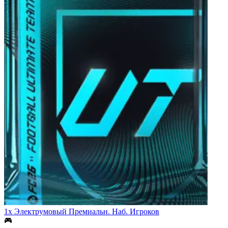
1x Электрумовый Премиальн. Наб. Игроков