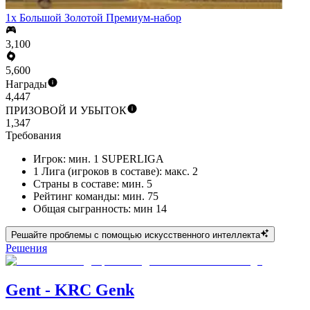
1x Большой Золотой Премиум-набор
3,100
5,600
Награды
4,447
ПРИЗОВОЙ И УБЫТОК
1,347
Требования
Игрок: мин. 1 SUPERLIGA
1 Лига (игроков в составе): макс. 2
Страны в составе: мин. 5
Рейтинг команды: мин. 75
Общая сыгранность: мин 14
Решайте проблемы с помощью искусственного интеллекта
Решения
Gent - KRC Genk