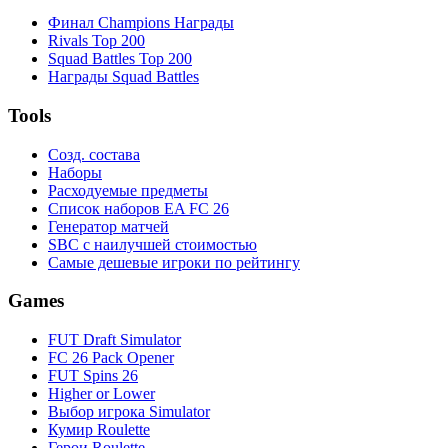
Финал Champions Награды
Rivals Top 200
Squad Battles Top 200
Награды Squad Battles
Tools
Созд. состава
Наборы
Расходуемые предметы
Список наборов EA FC 26
Генератор матчей
SBC с наилучшей стоимостью
Самые дешевые игроки по рейтингу
Games
FUT Draft Simulator
FC 26 Pack Opener
FUT Spins 26
Higher or Lower
Выбор игрока Simulator
Кумир Roulette
Герои Roulette