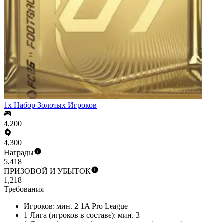
1x Набор Золотых Игроков
4,200
4,300
Награды
5,418
ПРИЗОВОЙ И УБЫТОК
1,218
Требования
Игроков: мин. 2 1A Pro League
1 Лига (игроков в составе): мин. 3