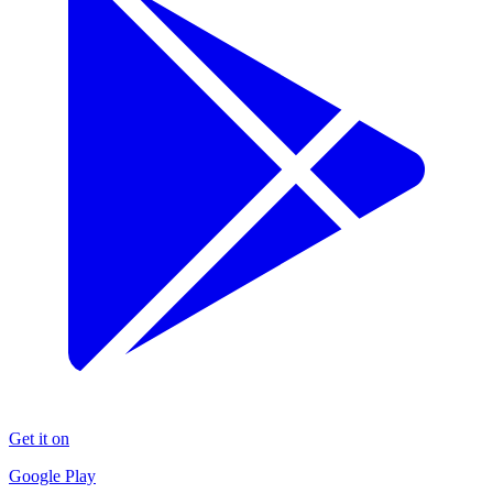
Get it on
Google Play