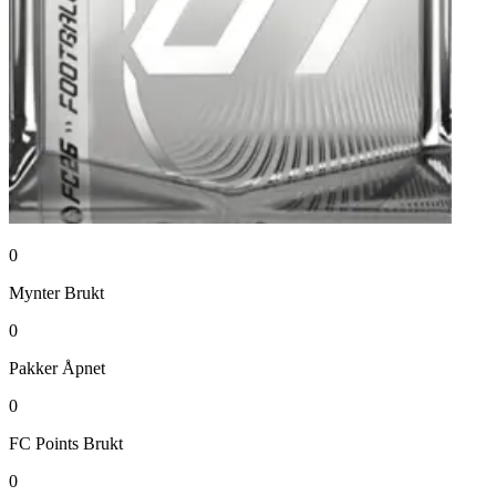
0
Mynter
Brukt
0
Pakker
Åpnet
0
FC Points
Brukt
0