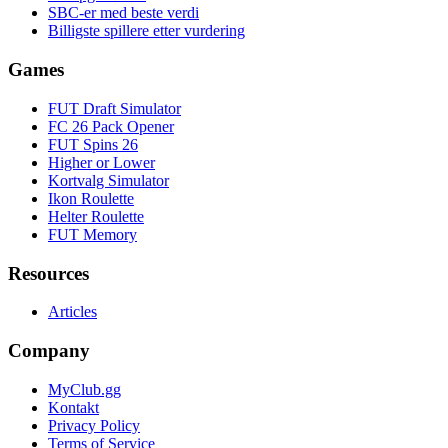
SBC-er med beste verdi
Billigste spillere etter vurdering
Games
FUT Draft Simulator
FC 26 Pack Opener
FUT Spins 26
Higher or Lower
Kortvalg Simulator
Ikon Roulette
Helter Roulette
FUT Memory
Resources
Articles
Company
MyClub.gg
Kontakt
Privacy Policy
Terms of Service