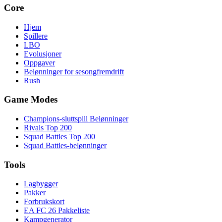
Core
Hjem
Spillere
LBO
Evolusjoner
Oppgaver
Belønninger for sesongfremdrift
Rush
Game Modes
Champions-sluttspill Belønninger
Rivals Top 200
Squad Battles Top 200
Squad Battles-belønninger
Tools
Lagbygger
Pakker
Forbrukskort
EA FC 26 Pakkeliste
Kampgenerator