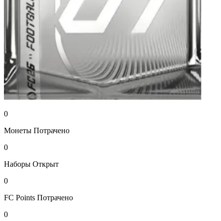
0
Монеты
Потрачено
0
Наборы
Открыт
0
FC Points
Потрачено
0