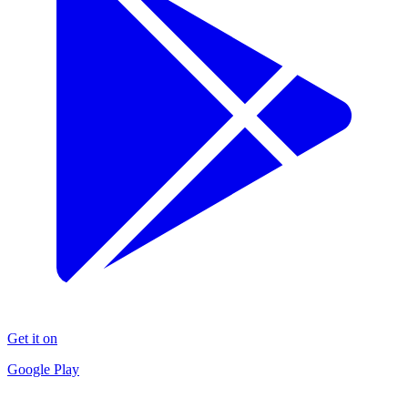
Get it on
Google Play