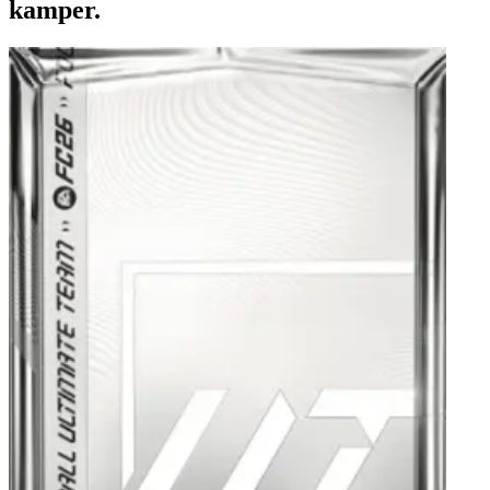
kamper.